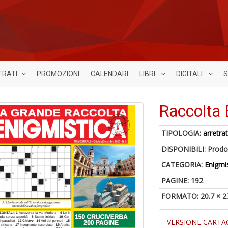
TRATI
PROMOZIONI
CALENDARI
LIBRI
DIGITALI
S
Raccolta 
TIPOLOGIA:
arretrat
DISPONIBILI:
Prodot
CATEGORIA:
Enigmi
PAGINE: 192
FORMATO: 20.7 × 2
VERSIONE CARTA