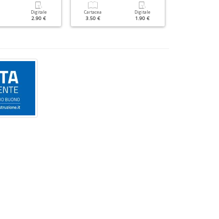
Digitale
Cartacea
Digitale
Cartacea
2.90 €
3.50 €
1.90 €
5.90 €