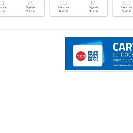
tacea
Digitale
Cartacea
Digitale
Cartacea
90 €
2.90 €
6.90 €
3.50 €
5.90 €