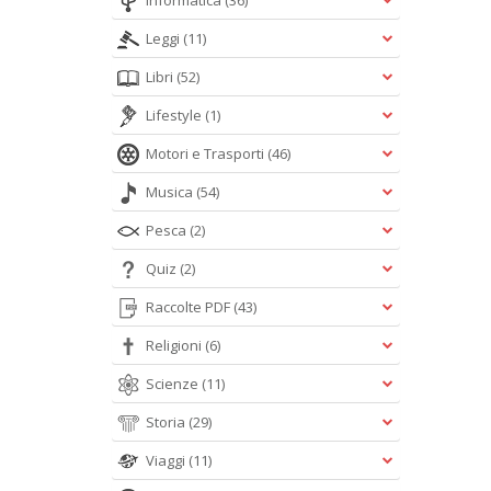
Informatica
(36)
Leggi
(11)
Libri
(52)
Lifestyle
(1)
Motori e Trasporti
(46)
Musica
(54)
Pesca
(2)
Quiz
(2)
Raccolte PDF
(43)
Religioni
(6)
Scienze
(11)
Storia
(29)
Viaggi
(11)