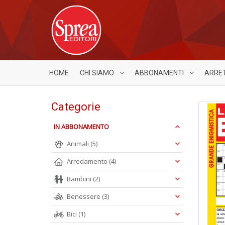
HOME
CHI SIAMO
ABBONAMENTI
ARRE
Categorie
IN ABBONAMENTO
Animali
(5)
Arredamento
(4)
Bambini
(2)
Benessere
(3)
Bici
(1)