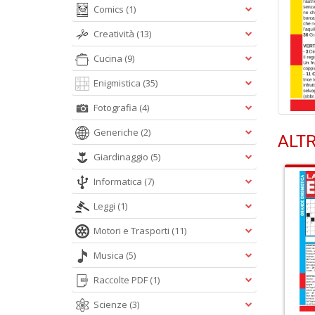
Comics
(1)
Creatività
(13)
Cucina
(9)
Enigmistica
(35)
Fotografia
(4)
Generiche
(2)
ALTR
Giardinaggio
(5)
Informatica
(7)
Leggi
(1)
Motori e Trasporti
(11)
Musica
(5)
Raccolte PDF
(1)
Scienze
(3)