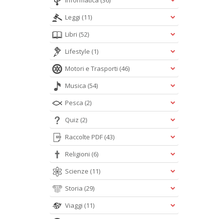
Informatica
(36)
Leggi
(11)
Libri
(52)
Lifestyle
(1)
Motori e Trasporti
(46)
Musica
(54)
Pesca
(2)
Quiz
(2)
Raccolte PDF
(43)
Religioni
(6)
Scienze
(11)
Storia
(29)
Viaggi
(11)