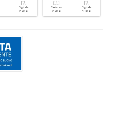
Digitale
Cartacea
Digitale
Cartacea
2.90 €
2.20 €
1.50 €
1.80 €