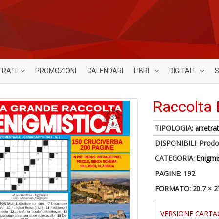
TRATI
PROMOZIONI
CALENDARI
LIBRI
DIGITALI
S
Raccolta 
TIPOLOGIA:
arretrat
DISPONIBILI:
Prodot
CATEGORIA:
Enigmi
PAGINE: 192
FORMATO: 20.7 × 2
VERSIONE CARTA