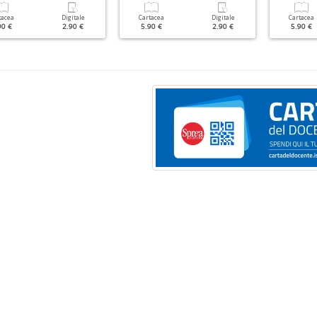
tacea
Digitale
Cartacea
Digitale
Cartacea
90 €
2.90 €
5.90 €
2.90 €
5.90 €