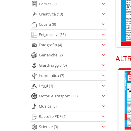
Comics
(1)
Creatività
(13)
Cucina
(9)
Enigmistica
(35)
Fotografia
(4)
Generiche
(2)
ALTR
Giardinaggio
(5)
Informatica
(7)
Leggi
(1)
Motori e Trasporti
(11)
Musica
(5)
Raccolte PDF
(1)
Scienze
(3)