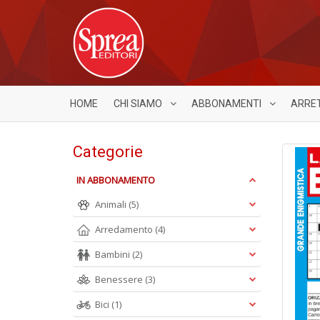
HOME
CHI SIAMO
ABBONAMENTI
ARRE
Categorie
IN ABBONAMENTO
Animali
(5)
Arredamento
(4)
Bambini
(2)
Benessere
(3)
Bici
(1)