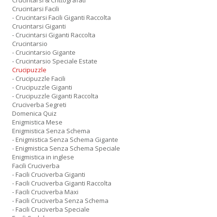
Crucintarsi & Crittografati
Crucintarsi Facili
- Crucintarsi Facili Giganti Raccolta
Crucintarsi Giganti
- Crucintarsi Giganti Raccolta
Crucintarsio
- Crucintarsio Gigante
- Crucintarsio Speciale Estate
Crucipuzzle
- Crucipuzzle Facili
- Crucipuzzle Giganti
- Crucipuzzle Giganti Raccolta
Cruciverba Segreti
Domenica Quiz
Enigmistica Mese
Enigmistica Senza Schema
- Enigmistica Senza Schema Gigante
- Enigmistica Senza Schema Speciale
Enigmistica in inglese
Facili Cruciverba
- Facili Cruciverba Giganti
- Facili Cruciverba Giganti Raccolta
- Facili Cruciverba Maxi
- Facili Cruciverba Senza Schema
- Facili Cruciverba Speciale