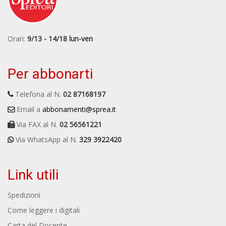
Orari:
9/13 - 14/18 lun-ven
Per abbonarti
Telefona al N.
02 87168197
Email a
abbonamenti@sprea.it
Via FAX al N.
02 56561221
Via WhatsApp al N.
329 3922420
Link utili
Spedizioni
Come leggere i digitali
Carta del Docente