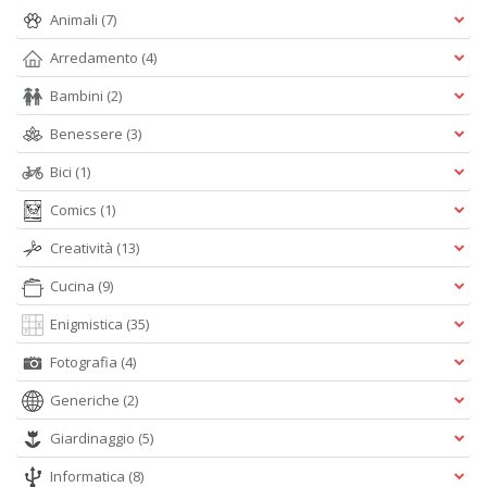
A
Animali
(7)
e
Y
Arredamento
(4)
V
lo
Bambini
(2)
Y
n
Benessere
(3)
+
Bici
(1)
D
Comics
(1)
Creatività
(13)
Cucina
(9)
Enigmistica
(35)
A
Fotografia
(4)
L
O
Generiche
(2)
C
Giardinaggio
(5)
n
Informatica
(8)