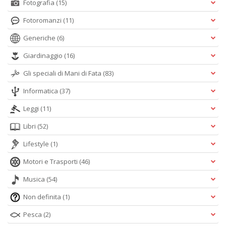
Fotografia
(15)
Fotoromanzi
(11)
Generiche
(6)
Giardinaggio
(16)
Gli speciali di Mani di Fata
(83)
Informatica
(37)
Leggi
(11)
Libri
(52)
Lifestyle
(1)
Motori e Trasporti
(46)
Musica
(54)
Non definita
(1)
Pesca
(2)