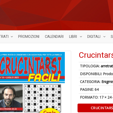
TRATI
PROMOZIONI
CALENDARI
LIBRI
DIGITALI
S
Crucintars
TIPOLOGIA:
arretrat
DISPONIBILI:
Prodot
CATEGORIA:
Enigmi
PAGINE: 64
FORMATO: 17 × 24
CRUCINTARSI