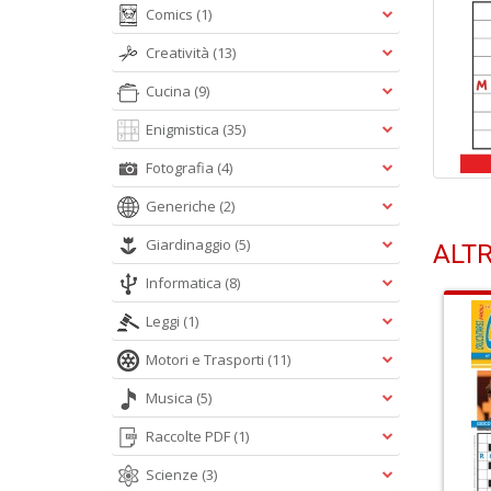
Comics
(1)
Creatività
(13)
Cucina
(9)
Enigmistica
(35)
Fotografia
(4)
Generiche
(2)
Giardinaggio
(5)
ALTR
Informatica
(8)
Leggi
(1)
Motori e Trasporti
(11)
Musica
(5)
Raccolte PDF
(1)
Scienze
(3)