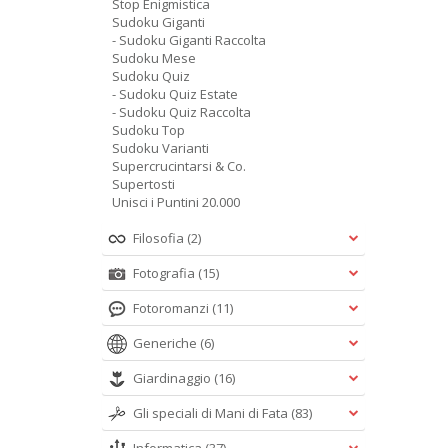
Stop Enigmistica
Sudoku Giganti
- Sudoku Giganti Raccolta
Sudoku Mese
Sudoku Quiz
- Sudoku Quiz Estate
- Sudoku Quiz Raccolta
Sudoku Top
Sudoku Varianti
Supercrucintarsi & Co.
Supertosti
Unisci i Puntini 20.000
Filosofia
(2)
Fotografia
(15)
Fotoromanzi
(11)
Generiche
(6)
Giardinaggio
(16)
Gli speciali di Mani di Fata
(83)