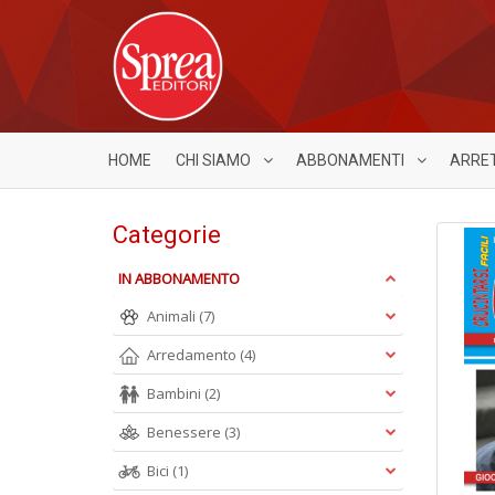
HOME
CHI SIAMO
ABBONAMENTI
ARRE
Categorie
IN ABBONAMENTO
Animali
(7)
Arredamento
(4)
Bambini
(2)
Benessere
(3)
Bici
(1)