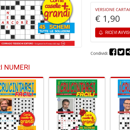
VERSIONE CARTA
€ 1,90
RICEVI AVVI
Condividi:
I NUMERI