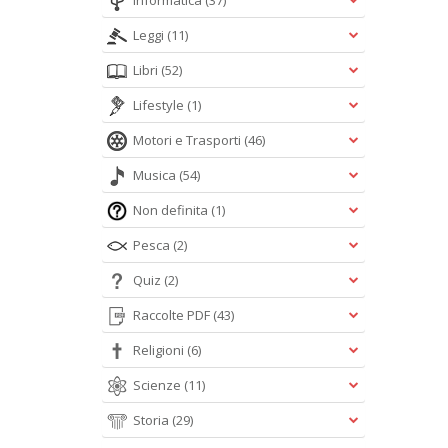
Informatica
(37)
Leggi
(11)
Libri
(52)
Lifestyle
(1)
Motori e Trasporti
(46)
Musica
(54)
Non definita
(1)
Pesca
(2)
Quiz
(2)
Raccolte PDF
(43)
Religioni
(6)
Scienze
(11)
Storia
(29)