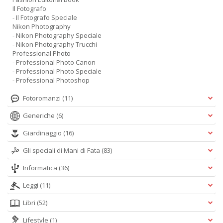
Il Fotografo
- Il Fotografo Speciale
Nikon Photography
- Nikon Photography Speciale
- Nikon Photography Trucchi
Professional Photo
- Professional Photo Canon
- Professional Photo Speciale
- Professional Photoshop
Fotoromanzi
(11)
Generiche
(6)
Giardinaggio
(16)
Gli speciali di Mani di Fata
(83)
Informatica
(36)
Leggi
(11)
Libri
(52)
Lifestyle
(1)