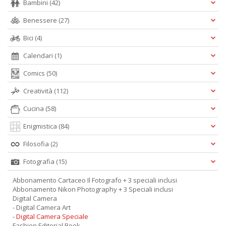
Bambini
(42)
Benessere
(27)
Bici
(4)
Calendari
(1)
Comics
(50)
Creatività
(112)
Cucina
(58)
Enigmistica
(84)
Filosofia
(2)
Fotografia
(15)
Abbonamento Cartaceo Il Fotografo + 3 speciali inclusi
Abbonamento Nikon Photography + 3 Speciali inclusi
Digital Camera
- Digital Camera Art
- Digital Camera Speciale
Fashion Editorial Book