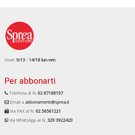
Orari:
9/13 - 14/18 lun-ven
Per abbonarti
Telefona al N.
02 87168197
Email a
abbonamenti@sprea.it
Via FAX al N.
02 56561221
Via WhatsApp al N.
329 3922420