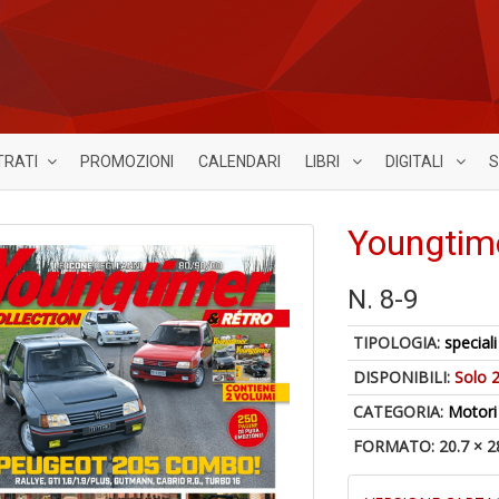
TRATI
PROMOZIONI
CALENDARI
LIBRI
DIGITALI
S
Youngtime
N. 8-9
TIPOLOGIA:
speciali
DISPONIBILI:
Solo 2
CATEGORIA:
Motori
FORMATO: 20.7 × 2