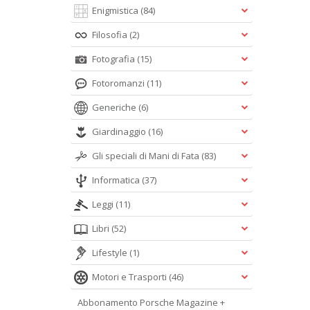
Enigmistica
(84)
Filosofia
(2)
Fotografia
(15)
Fotoromanzi
(11)
Generiche
(6)
Giardinaggio
(16)
Gli speciali di Mani di Fata
(83)
Informatica
(37)
Leggi
(11)
Libri
(52)
Lifestyle
(1)
Motori e Trasporti
(46)
Abbonamento Porsche Magazine +