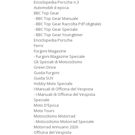
Enciclopedia Porsche n.3
Automobili d epoca
BBC Top Gear
- BBC Top Gear Manuale
- BBC Top Gear Raccolta Pdf (digitale)
- BBC Top Gear Speciale
- BBC Top Gear Youngtimer
Enciclopedia Porsche
Ferro
Furgoni Magazine
- Furgoni Magazine Speciale
Gli Speciali di Motociclismo
Green Drive
Guida Furgoni
Guida SUV
Hobby Moto Speciale
I Manuali di Officina del Vespista
- I Manuali di Officina del Vespista
Speciale
Moto D'Epoca
Moto Tours
Motociclismo Motorrad
- Motociclismo Motorrad Speciale
Motorrad Annuario 2026
Officina del Vespista