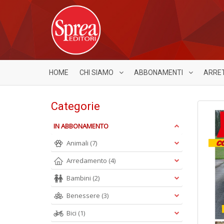
HOME
CHI SIAMO
ABBONAMENTI
ARRE
Categorie
IN ABBONAMENTO
Animali
(7)
Arredamento
(4)
Bambini
(2)
Benessere
(3)
Bici
(1)