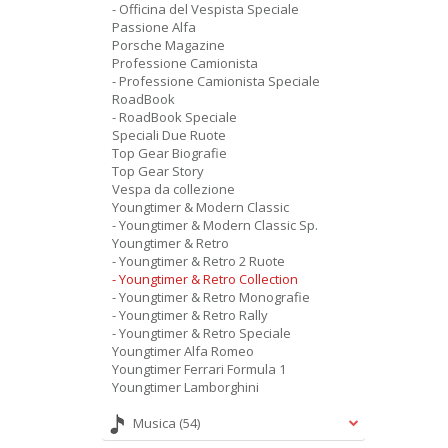
- Officina del Vespista Speciale
Passione Alfa
Porsche Magazine
Professione Camionista
- Professione Camionista Speciale
RoadBook
- RoadBook Speciale
Speciali Due Ruote
Top Gear Biografie
Top Gear Story
Vespa da collezione
Youngtimer & Modern Classic
- Youngtimer & Modern Classic Sp.
Youngtimer & Retro
- Youngtimer & Retro 2 Ruote
- Youngtimer & Retro Collection
- Youngtimer & Retro Monografie
- Youngtimer & Retro Rally
- Youngtimer & Retro Speciale
Youngtimer Alfa Romeo
Youngtimer Ferrari Formula 1
Youngtimer Lamborghini
Musica
(54)