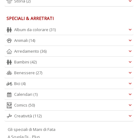
Storia
(2)
SPECIALI & ARRETRATI
Album da colorare
(31)
Animali
(14)
Arredamento
(36)
Bambini
(42)
Benessere
(27)
Bici
(4)
Calendari
(1)
Comics
(50)
Creatività
(112)
Gli speciali di Mani di Fata
A Scuola Di... Plus