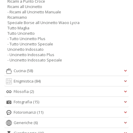
Ricami a Punto Croce
Ricami all Uncinetto
- Ricami all Uncinetto Manuale
Ricamiamo
Speciale Borse all Uncinetto Waoo Lycra
Tutto Maglia
Tutto Uncinetto
- Tutto Uncinetto Plus
- Tutto Uncinetto Speciale
Uncinetto Indossato
- Uncinetto Indossato Plus
- Uncinetto Indossato Speciale
Cucina
(58)
Enigmistica
(84)
Filosofia
(2)
Fotografia
(15)
Fotoromanzi
(11)
Generiche
(6)