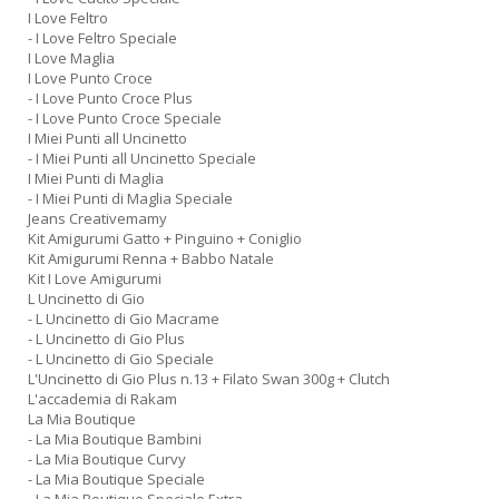
I Love Feltro
- I Love Feltro Speciale
I Love Maglia
I Love Punto Croce
- I Love Punto Croce Plus
- I Love Punto Croce Speciale
I Miei Punti all Uncinetto
- I Miei Punti all Uncinetto Speciale
I Miei Punti di Maglia
- I Miei Punti di Maglia Speciale
Jeans Creativemamy
Kit Amigurumi Gatto + Pinguino + Coniglio
Kit Amigurumi Renna + Babbo Natale
Kit I Love Amigurumi
L Uncinetto di Gio
- L Uncinetto di Gio Macrame
- L Uncinetto di Gio Plus
- L Uncinetto di Gio Speciale
L'Uncinetto di Gio Plus n.13 + Filato Swan 300g + Clutch
L'accademia di Rakam
La Mia Boutique
- La Mia Boutique Bambini
- La Mia Boutique Curvy
- La Mia Boutique Speciale