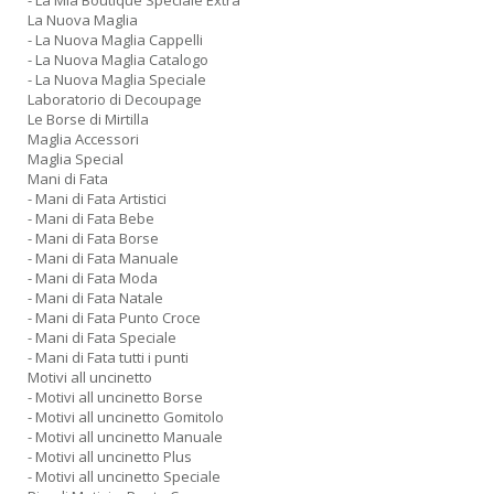
- La Mia Boutique Speciale Extra
La Nuova Maglia
- La Nuova Maglia Cappelli
- La Nuova Maglia Catalogo
- La Nuova Maglia Speciale
Laboratorio di Decoupage
Le Borse di Mirtilla
Maglia Accessori
Maglia Special
Mani di Fata
- Mani di Fata Artistici
- Mani di Fata Bebe
- Mani di Fata Borse
- Mani di Fata Manuale
- Mani di Fata Moda
- Mani di Fata Natale
- Mani di Fata Punto Croce
- Mani di Fata Speciale
- Mani di Fata tutti i punti
Motivi all uncinetto
- Motivi all uncinetto Borse
- Motivi all uncinetto Gomitolo
- Motivi all uncinetto Manuale
- Motivi all uncinetto Plus
- Motivi all uncinetto Speciale