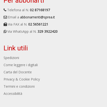
Per abbonarti
Telefona al N.
02 87168197
Email a
abbonamenti@sprea.it
Via FAX al N.
02 56561221
Via WhatsApp al N.
329 3922420
Link utili
Spedizioni
Come leggere i digitali
Carta del Docente
Privacy & Cookie Policy
Termini e condizioni
Accessibilità