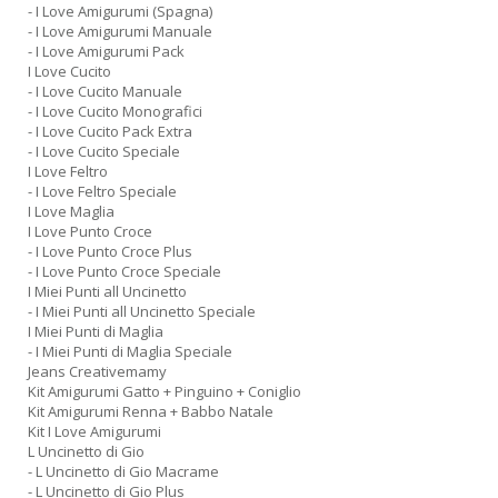
- I Love Amigurumi (Spagna)
- I Love Amigurumi Manuale
- I Love Amigurumi Pack
I Love Cucito
- I Love Cucito Manuale
- I Love Cucito Monografici
- I Love Cucito Pack Extra
- I Love Cucito Speciale
I Love Feltro
- I Love Feltro Speciale
I Love Maglia
I Love Punto Croce
- I Love Punto Croce Plus
- I Love Punto Croce Speciale
I Miei Punti all Uncinetto
- I Miei Punti all Uncinetto Speciale
I Miei Punti di Maglia
- I Miei Punti di Maglia Speciale
Jeans Creativemamy
Kit Amigurumi Gatto + Pinguino + Coniglio
Kit Amigurumi Renna + Babbo Natale
Kit I Love Amigurumi
L Uncinetto di Gio
- L Uncinetto di Gio Macrame
- L Uncinetto di Gio Plus