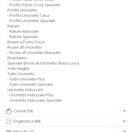
- Profilo Punto Croce Speciale
Profilo Uncinetto
- Profilo Uncinetto Casa
- Profilo Uncinetto Speciale
Rakam
- Rakam Manuale
- Rakam Speciale
Ricami a Punto Croce
Ricami all Uncinetto
- Ricami all Uncinetto Manuale
Ricamiamo
Speciale Borse all Uncinetto Waoo Lycra
Tutto Maglia
Tutto Uncinetto
- Tutto Uncinetto Plus
- Tutto Uncinetto Speciale
Uncinetto Indossato
- Uncinetto Indossato Plus
- Uncinetto Indossato Speciale
Cucina
(58)
Enigmistica
(84)
Filosofia
(2)