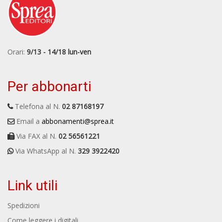
Orari:
9/13 - 14/18 lun-ven
Per abbonarti
Telefona al N.
02 87168197
Email a
abbonamenti@sprea.it
Via FAX al N.
02 56561221
Via WhatsApp al N.
329 3922420
Link utili
Spedizioni
Come leggere i digitali