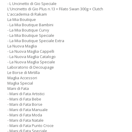
- L Uncinetto di Gio Speciale
L'Uncinetto di Gio Plus n.13 + Filato Swan 300g + Clutch
L'accademia di Rakam
La Mia Boutique
- La Mia Boutique Bambini
- La Mia Boutique Curvy
- La Mia Boutique Speciale
- La Mia Boutique Speciale Extra
La Nuova Maglia
- La Nuova Maglia Cappelli
- La Nuova Maglia Catalogo
- La Nuova Maglia Speciale
Laboratorio di Decoupage
Le Borse di Mirtilla
Maglia Accessori
Maglia Special
Mani di Fata
- Mani di Fata Artistici
- Mani di Fata Bebe
- Mani di Fata Borse
- Mani di Fata Manuale
- Mani di Fata Moda
- Mani di Fata Natale
- Mani di Fata Punto Croce
- Mani di Fata Speciale