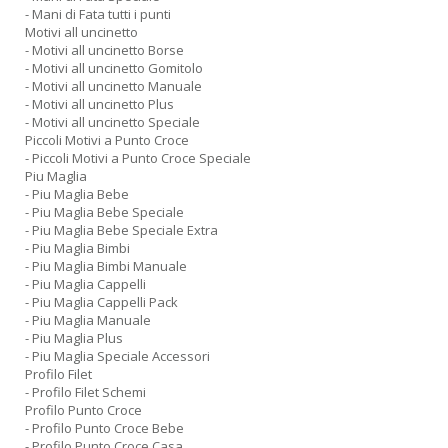
- Mani di Fata tutti i punti
Motivi all uncinetto
- Motivi all uncinetto Borse
- Motivi all uncinetto Gomitolo
- Motivi all uncinetto Manuale
- Motivi all uncinetto Plus
- Motivi all uncinetto Speciale
Piccoli Motivi a Punto Croce
- Piccoli Motivi a Punto Croce Speciale
Piu Maglia
- Piu Maglia Bebe
- Piu Maglia Bebe Speciale
- Piu Maglia Bebe Speciale Extra
- Piu Maglia Bimbi
- Piu Maglia Bimbi Manuale
- Piu Maglia Cappelli
- Piu Maglia Cappelli Pack
- Piu Maglia Manuale
- Piu Maglia Plus
- Piu Maglia Speciale Accessori
Profilo Filet
- Profilo Filet Schemi
Profilo Punto Croce
- Profilo Punto Croce Bebe
- Profilo Punto Croce Casa