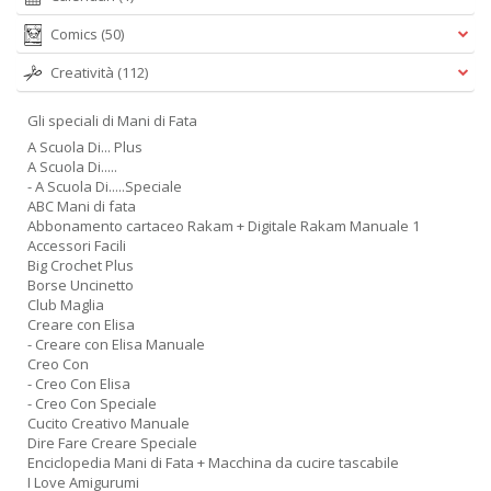
Comics
(50)
Creatività
(112)
Gli speciali di Mani di Fata
A Scuola Di... Plus
A Scuola Di.....
- A Scuola Di.....Speciale
ABC Mani di fata
Abbonamento cartaceo Rakam + Digitale Rakam Manuale 1
Accessori Facili
Big Crochet Plus
Borse Uncinetto
Club Maglia
Creare con Elisa
- Creare con Elisa Manuale
Creo Con
- Creo Con Elisa
- Creo Con Speciale
Cucito Creativo Manuale
Dire Fare Creare Speciale
Enciclopedia Mani di Fata + Macchina da cucire tascabile
I Love Amigurumi