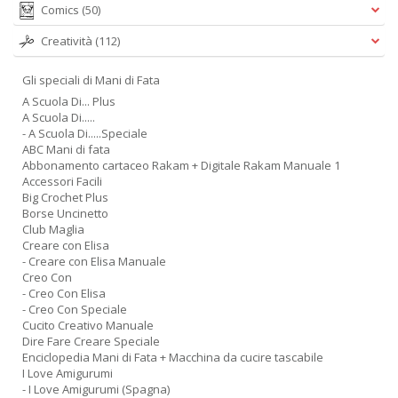
Comics
(50)
Creatività
(112)
Gli speciali di Mani di Fata
A Scuola Di... Plus
A Scuola Di.....
- A Scuola Di.....Speciale
ABC Mani di fata
Abbonamento cartaceo Rakam + Digitale Rakam Manuale 1
Accessori Facili
Big Crochet Plus
Borse Uncinetto
Club Maglia
Creare con Elisa
- Creare con Elisa Manuale
Creo Con
- Creo Con Elisa
- Creo Con Speciale
Cucito Creativo Manuale
Dire Fare Creare Speciale
Enciclopedia Mani di Fata + Macchina da cucire tascabile
I Love Amigurumi
- I Love Amigurumi (Spagna)