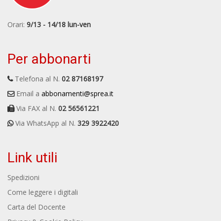
Orari:
9/13 - 14/18 lun-ven
Per abbonarti
Telefona al N.
02 87168197
Email a
abbonamenti@sprea.it
Via FAX al N.
02 56561221
Via WhatsApp al N.
329 3922420
Link utili
Spedizioni
Come leggere i digitali
Carta del Docente