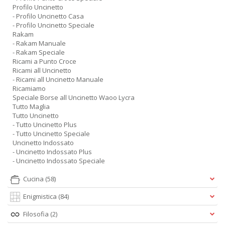
Profilo Uncinetto
- Profilo Uncinetto Casa
- Profilo Uncinetto Speciale
Rakam
- Rakam Manuale
- Rakam Speciale
Ricami a Punto Croce
Ricami all Uncinetto
- Ricami all Uncinetto Manuale
Ricamiamo
Speciale Borse all Uncinetto Waoo Lycra
Tutto Maglia
Tutto Uncinetto
- Tutto Uncinetto Plus
- Tutto Uncinetto Speciale
Uncinetto Indossato
- Uncinetto Indossato Plus
- Uncinetto Indossato Speciale
Cucina
(58)
Enigmistica
(84)
Filosofia
(2)