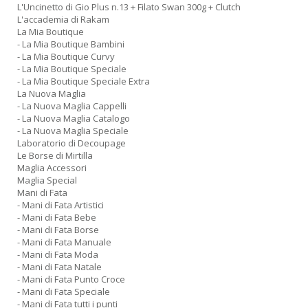
L'Uncinetto di Gio Plus n.13 + Filato Swan 300g + Clutch
L'accademia di Rakam
La Mia Boutique
- La Mia Boutique Bambini
- La Mia Boutique Curvy
- La Mia Boutique Speciale
- La Mia Boutique Speciale Extra
La Nuova Maglia
- La Nuova Maglia Cappelli
- La Nuova Maglia Catalogo
- La Nuova Maglia Speciale
Laboratorio di Decoupage
Le Borse di Mirtilla
Maglia Accessori
Maglia Special
Mani di Fata
- Mani di Fata Artistici
- Mani di Fata Bebe
- Mani di Fata Borse
- Mani di Fata Manuale
- Mani di Fata Moda
- Mani di Fata Natale
- Mani di Fata Punto Croce
- Mani di Fata Speciale
- Mani di Fata tutti i punti