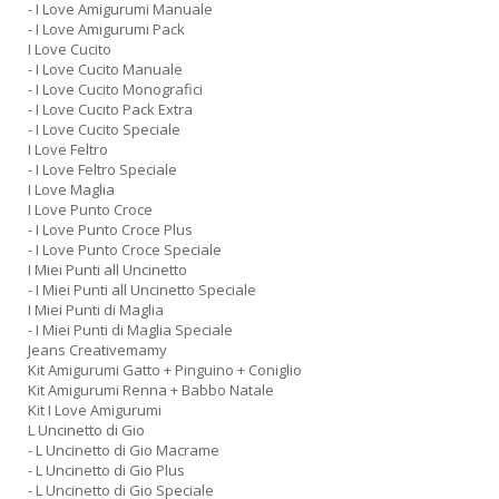
- I Love Amigurumi Manuale
- I Love Amigurumi Pack
I Love Cucito
- I Love Cucito Manuale
- I Love Cucito Monografici
- I Love Cucito Pack Extra
- I Love Cucito Speciale
I Love Feltro
- I Love Feltro Speciale
I Love Maglia
I Love Punto Croce
- I Love Punto Croce Plus
- I Love Punto Croce Speciale
I Miei Punti all Uncinetto
- I Miei Punti all Uncinetto Speciale
I Miei Punti di Maglia
- I Miei Punti di Maglia Speciale
Jeans Creativemamy
Kit Amigurumi Gatto + Pinguino + Coniglio
Kit Amigurumi Renna + Babbo Natale
Kit I Love Amigurumi
L Uncinetto di Gio
- L Uncinetto di Gio Macrame
- L Uncinetto di Gio Plus
- L Uncinetto di Gio Speciale