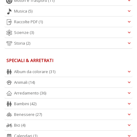
Motori e Trasporti
(11)
Musica
(5)
Raccolte PDF
(1)
Scienze
(3)
Storia
(2)
SPECIALI & ARRETRATI
Album da colorare
(31)
Animali
(14)
Arredamento
(36)
Bambini
(42)
Benessere
(27)
Bici
(4)
Calendari
(1)