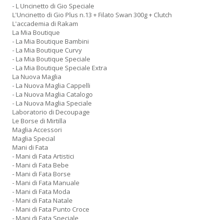
- L Uncinetto di Gio Speciale
L'Uncinetto di Gio Plus n.13 + Filato Swan 300g + Clutch
L'accademia di Rakam
La Mia Boutique
- La Mia Boutique Bambini
- La Mia Boutique Curvy
- La Mia Boutique Speciale
- La Mia Boutique Speciale Extra
La Nuova Maglia
- La Nuova Maglia Cappelli
- La Nuova Maglia Catalogo
- La Nuova Maglia Speciale
Laboratorio di Decoupage
Le Borse di Mirtilla
Maglia Accessori
Maglia Special
Mani di Fata
- Mani di Fata Artistici
- Mani di Fata Bebe
- Mani di Fata Borse
- Mani di Fata Manuale
- Mani di Fata Moda
- Mani di Fata Natale
- Mani di Fata Punto Croce
- Mani di Fata Speciale