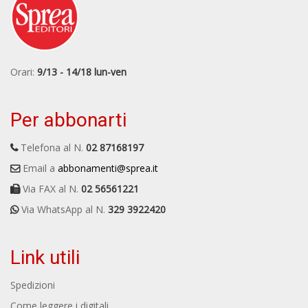
Orari:
9/13 - 14/18 lun-ven
Per abbonarti
Telefona al N.
02 87168197
Email a
abbonamenti@sprea.it
Via FAX al N.
02 56561221
Via WhatsApp al N.
329 3922420
Link utili
Spedizioni
Come leggere i digitali