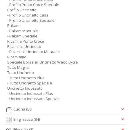
- Profilo Punto Croce Speciale
Profilo Uncinetto
- Profilo Uncinetto Casa
- Profilo Uncinetto Speciale
Rakam
- Rakam Manuale
- Rakam Speciale
Ricami a Punto Croce
Ricami all Uncinetto
- Ricami all Uncinetto Manuale
Ricamiamo
Speciale Borse all Uncinetto Waoo Lycra
Tutto Maglia
Tutto Uncinetto
- Tutto Uncinetto Plus
- Tutto Uncinetto Speciale
Uncinetto Indossato
- Uncinetto Indossato Plus
- Uncinetto Indossato Speciale
Cucina
(58)
Enigmistica
(84)
Filosofia
(2)