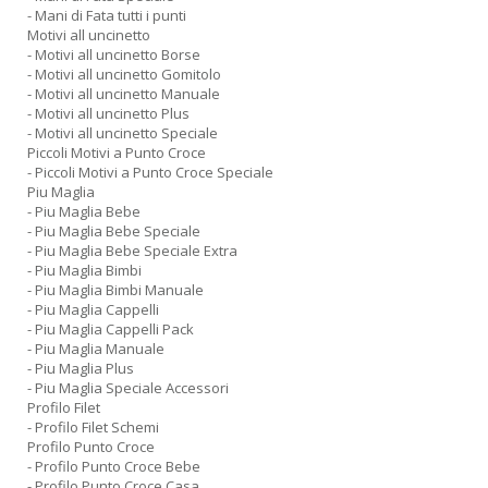
- Mani di Fata tutti i punti
Motivi all uncinetto
- Motivi all uncinetto Borse
- Motivi all uncinetto Gomitolo
- Motivi all uncinetto Manuale
- Motivi all uncinetto Plus
- Motivi all uncinetto Speciale
Piccoli Motivi a Punto Croce
- Piccoli Motivi a Punto Croce Speciale
Piu Maglia
- Piu Maglia Bebe
- Piu Maglia Bebe Speciale
- Piu Maglia Bebe Speciale Extra
- Piu Maglia Bimbi
- Piu Maglia Bimbi Manuale
- Piu Maglia Cappelli
- Piu Maglia Cappelli Pack
- Piu Maglia Manuale
- Piu Maglia Plus
- Piu Maglia Speciale Accessori
Profilo Filet
- Profilo Filet Schemi
Profilo Punto Croce
- Profilo Punto Croce Bebe
- Profilo Punto Croce Casa