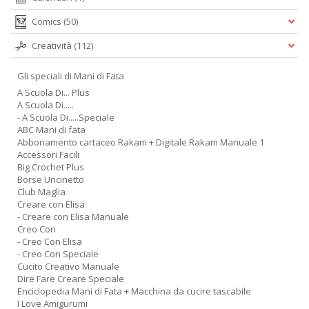
Comics
(50)
Creatività
(112)
Gli speciali di Mani di Fata
A Scuola Di... Plus
A Scuola Di.....
- A Scuola Di.....Speciale
ABC Mani di fata
Abbonamento cartaceo Rakam + Digitale Rakam Manuale 1
Accessori Facili
Big Crochet Plus
Borse Uncinetto
Club Maglia
Creare con Elisa
- Creare con Elisa Manuale
Creo Con
- Creo Con Elisa
- Creo Con Speciale
Cucito Creativo Manuale
Dire Fare Creare Speciale
Enciclopedia Mani di Fata + Macchina da cucire tascabile
I Love Amigurumi