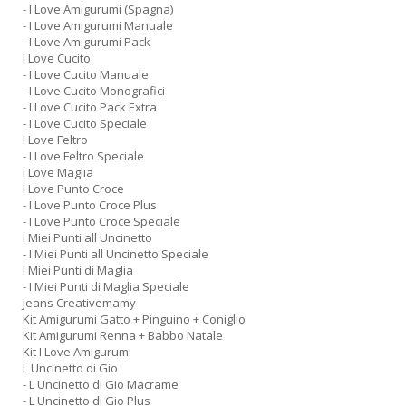
- I Love Amigurumi (Spagna)
- I Love Amigurumi Manuale
- I Love Amigurumi Pack
I Love Cucito
- I Love Cucito Manuale
- I Love Cucito Monografici
- I Love Cucito Pack Extra
- I Love Cucito Speciale
I Love Feltro
- I Love Feltro Speciale
I Love Maglia
I Love Punto Croce
- I Love Punto Croce Plus
- I Love Punto Croce Speciale
I Miei Punti all Uncinetto
- I Miei Punti all Uncinetto Speciale
I Miei Punti di Maglia
- I Miei Punti di Maglia Speciale
Jeans Creativemamy
Kit Amigurumi Gatto + Pinguino + Coniglio
Kit Amigurumi Renna + Babbo Natale
Kit I Love Amigurumi
L Uncinetto di Gio
- L Uncinetto di Gio Macrame
- L Uncinetto di Gio Plus