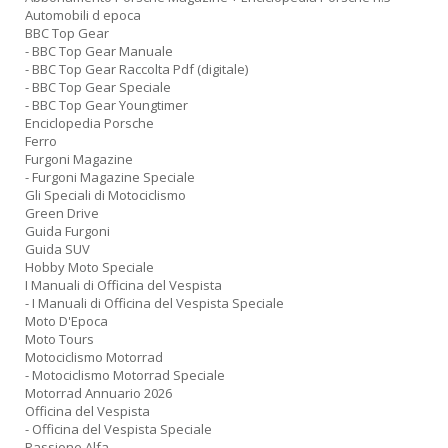
Automobili d epoca
BBC Top Gear
- BBC Top Gear Manuale
- BBC Top Gear Raccolta Pdf (digitale)
- BBC Top Gear Speciale
- BBC Top Gear Youngtimer
Enciclopedia Porsche
Ferro
Furgoni Magazine
- Furgoni Magazine Speciale
Gli Speciali di Motociclismo
Green Drive
Guida Furgoni
Guida SUV
Hobby Moto Speciale
I Manuali di Officina del Vespista
- I Manuali di Officina del Vespista Speciale
Moto D'Epoca
Moto Tours
Motociclismo Motorrad
- Motociclismo Motorrad Speciale
Motorrad Annuario 2026
Officina del Vespista
- Officina del Vespista Speciale
Passione Alfa