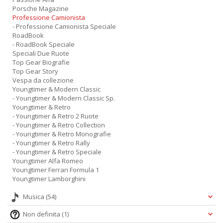
Porsche Magazine
Professione Camionista
- Professione Camionista Speciale
RoadBook
- RoadBook Speciale
Speciali Due Ruote
Top Gear Biografie
Top Gear Story
Vespa da collezione
Youngtimer & Modern Classic
- Youngtimer & Modern Classic Sp.
Youngtimer & Retro
- Youngtimer & Retro 2 Ruote
- Youngtimer & Retro Collection
- Youngtimer & Retro Monografie
- Youngtimer & Retro Rally
- Youngtimer & Retro Speciale
Youngtimer Alfa Romeo
Youngtimer Ferrari Formula 1
Youngtimer Lamborghini
Musica
(54)
Non definita
(1)