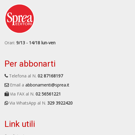
Orari:
9/13 - 14/18 lun-ven
Per abbonarti
Telefona al N.
02 87168197
Email a
abbonamenti@sprea.it
Via FAX al N.
02 56561221
Via WhatsApp al N.
329 3922420
Link utili