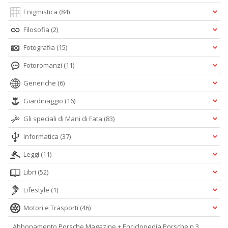
Enigmistica
(84)
Filosofia
(2)
Fotografia
(15)
Fotoromanzi
(11)
Generiche
(6)
Giardinaggio
(16)
Gli speciali di Mani di Fata
(83)
Informatica
(37)
Leggi
(11)
Libri
(52)
Lifestyle
(1)
Motori e Trasporti
(46)
Abbonamento Porsche Magazine + Enciclopedia Porsche n.3