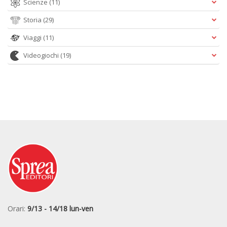
Scienze
(11)
Storia
(29)
Viaggi
(11)
Videogiochi
(19)
Orari:
9/13 - 14/18 lun-ven