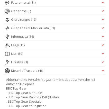
Fotoromanzi
(11)
Generiche
(6)
Giardinaggio
(16)
Gli speciali di Mani di Fata
(83)
Informatica
(36)
Leggi
(11)
Libri
(52)
Lifestyle
(1)
Motori e Trasporti
(46)
Abbonamento Porsche Magazine + Enciclopedia Porsche n.3
Automobili d epoca
BBC Top Gear
- BBC Top Gear Manuale
- BBC Top Gear Raccolta Pdf (digitale)
- BBC Top Gear Speciale
- BBC Top Gear Youngtimer