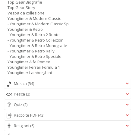
Top Gear Biografie
Top Gear Story
Vespa da collezione
Youngtimer & Modern Classic
- Youngtimer & Modern Classic Sp.
Youngtimer & Retro
- Youngtimer & Retro 2 Ruote
- Youngtimer & Retro Collection
- Youngtimer & Retro Monografie
- Youngtimer & Retro Rally
- Youngtimer & Retro Speciale
Youngtimer Alfa Romeo
Youngtimer Ferrari Formula 1
Youngtimer Lamborghini
Musica
(54)
Pesca
(2)
Quiz
(2)
Raccolte PDF
(43)
Religioni
(6)