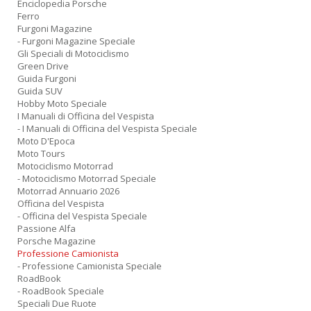
Enciclopedia Porsche
Ferro
Furgoni Magazine
- Furgoni Magazine Speciale
Gli Speciali di Motociclismo
Green Drive
Guida Furgoni
Guida SUV
Hobby Moto Speciale
I Manuali di Officina del Vespista
- I Manuali di Officina del Vespista Speciale
Moto D'Epoca
Moto Tours
Motociclismo Motorrad
- Motociclismo Motorrad Speciale
Motorrad Annuario 2026
Officina del Vespista
- Officina del Vespista Speciale
Passione Alfa
Porsche Magazine
Professione Camionista
- Professione Camionista Speciale
RoadBook
- RoadBook Speciale
Speciali Due Ruote