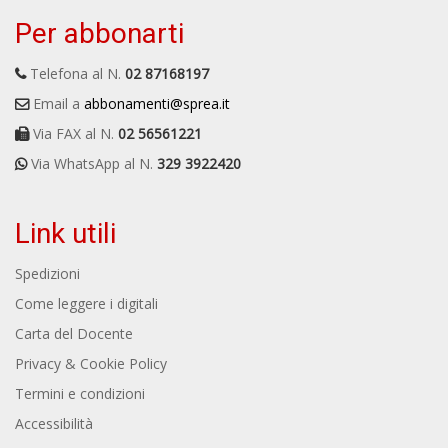
Per abbonarti
Telefona al N.
02 87168197
Email a
abbonamenti@sprea.it
Via FAX al N.
02 56561221
Via WhatsApp al N.
329 3922420
Link utili
Spedizioni
Come leggere i digitali
Carta del Docente
Privacy & Cookie Policy
Termini e condizioni
Accessibilità