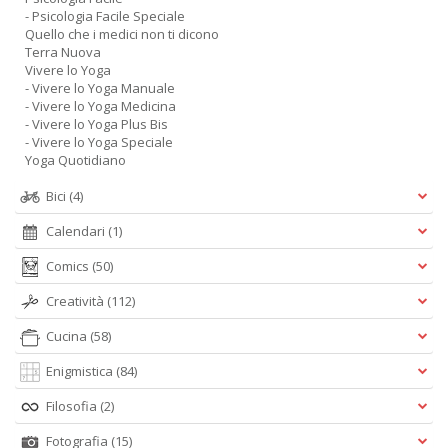
- Psicologia Facile Speciale
Quello che i medici non ti dicono
Terra Nuova
Vivere lo Yoga
- Vivere lo Yoga Manuale
- Vivere lo Yoga Medicina
- Vivere lo Yoga Plus Bis
- Vivere lo Yoga Speciale
Yoga Quotidiano
Bici
(4)
Calendari
(1)
Comics
(50)
Creatività
(112)
Cucina
(58)
Enigmistica
(84)
Filosofia
(2)
Fotografia
(15)