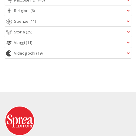
Raccolte PDF
(43)
Religioni
(6)
Scienze
(11)
Storia
(29)
Viaggi
(11)
Videogiochi
(19)