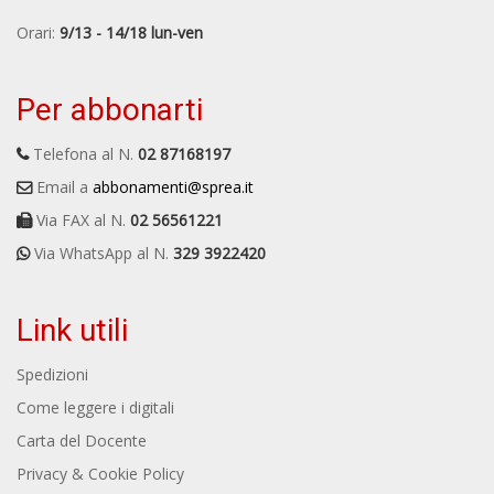
Orari:
9/13 - 14/18 lun-ven
Per abbonarti
Telefona al N.
02 87168197
Email a
abbonamenti@sprea.it
Via FAX al N.
02 56561221
Via WhatsApp al N.
329 3922420
Link utili
Spedizioni
Come leggere i digitali
Carta del Docente
Privacy & Cookie Policy