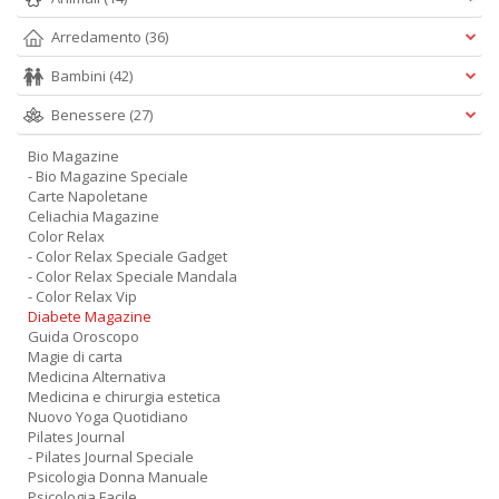
Arredamento
(36)
Bambini
(42)
Benessere
(27)
Bio Magazine
- Bio Magazine Speciale
Carte Napoletane
Celiachia Magazine
Color Relax
- Color Relax Speciale Gadget
- Color Relax Speciale Mandala
- Color Relax Vip
Diabete Magazine
Guida Oroscopo
Magie di carta
Medicina Alternativa
Medicina e chirurgia estetica
Nuovo Yoga Quotidiano
Pilates Journal
- Pilates Journal Speciale
Psicologia Donna Manuale
Psicologia Facile