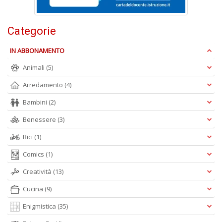
E
Categorie
S
S
n
IN ABBONAMENTO
+
Animali
(5)
D
Arredamento
(4)
Bambini
(2)
Benessere
(3)
Bici
(1)
A
Comics
(1)
L
O
Creatività
(13)
C
Cucina
(9)
n
Enigmistica
(35)