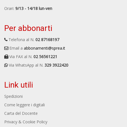
Orari:
9/13 - 14/18 lun-ven
Per abbonarti
Telefona al N.
02 87168197
Email a
abbonamenti@sprea.it
Via FAX al N.
02 56561221
Via WhatsApp al N.
329 3922420
Link utili
Spedizioni
Come leggere i digitali
Carta del Docente
Privacy & Cookie Policy