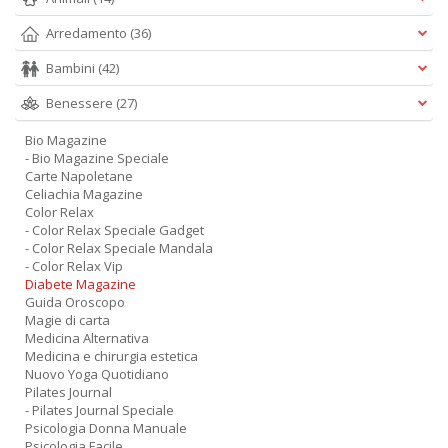
Arredamento
(36)
Bambini
(42)
Benessere
(27)
Bio Magazine
- Bio Magazine Speciale
Carte Napoletane
Celiachia Magazine
Color Relax
- Color Relax Speciale Gadget
- Color Relax Speciale Mandala
- Color Relax Vip
Diabete Magazine
Guida Oroscopo
Magie di carta
Medicina Alternativa
Medicina e chirurgia estetica
Nuovo Yoga Quotidiano
Pilates Journal
- Pilates Journal Speciale
Psicologia Donna Manuale
Psicologia Facile