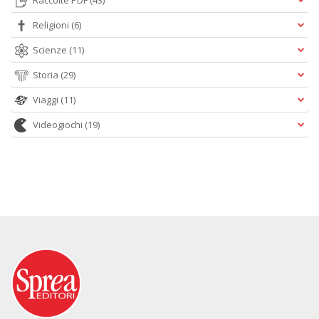
Raccolte PDF
(43)
Religioni
(6)
Scienze
(11)
Storia
(29)
Viaggi
(11)
Videogiochi
(19)