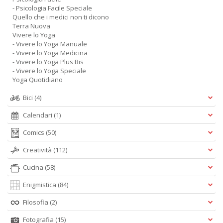
- Psicologia Facile Speciale
Quello che i medici non ti dicono
Terra Nuova
Vivere lo Yoga
- Vivere lo Yoga Manuale
- Vivere lo Yoga Medicina
- Vivere lo Yoga Plus Bis
- Vivere lo Yoga Speciale
Yoga Quotidiano
Bici
(4)
Calendari
(1)
Comics
(50)
Creatività
(112)
Cucina
(58)
Enigmistica
(84)
Filosofia
(2)
Fotografia
(15)