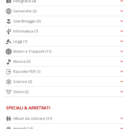
Fotografia
(4)
Generiche
(2)
Giardinaggio
(5)
Informatica
(7)
Leggi
(1)
Motori e Trasporti
(11)
Musica
(5)
Raccolte PDF
(1)
Scienze
(3)
Storia
(2)
SPECIALI & ARRETRATI
Album da colorare
(31)
Animali
(14)