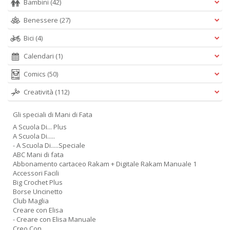
Bambini
(42)
Benessere
(27)
Bici
(4)
Calendari
(1)
Comics
(50)
Creatività
(112)
Gli speciali di Mani di Fata
A Scuola Di... Plus
A Scuola Di.....
- A Scuola Di.....Speciale
ABC Mani di fata
Abbonamento cartaceo Rakam + Digitale Rakam Manuale 1
Accessori Facili
Big Crochet Plus
Borse Uncinetto
Club Maglia
Creare con Elisa
- Creare con Elisa Manuale
Creo Con