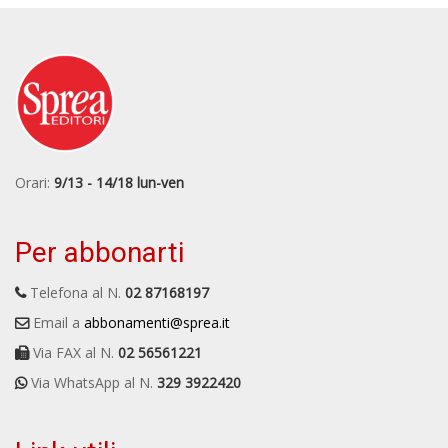
Orari:
9/13 - 14/18 lun-ven
Per abbonarti
Telefona al N.
02 87168197
Email a
abbonamenti@sprea.it
Via FAX al N.
02 56561221
Via WhatsApp al N.
329 3922420