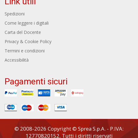
Link utili
Spedizioni
Come leggere i digitali
Carta del Docente
Privacy & Cookie Policy
Termini e condizioni
Accessibilità
Pagamenti sicuri
© 2008-2026 Copyright © Sprea S.p.A. - P.IVA:
12770820152. Tutti i diritti riservati