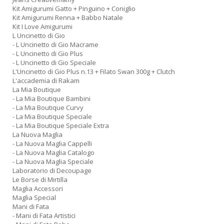
Kit Amigurumi Gatto + Pinguino + Coniglio
Kit Amigurumi Renna + Babbo Natale
Kit I Love Amigurumi
L Uncinetto di Gio
- L Uncinetto di Gio Macrame
- L Uncinetto di Gio Plus
- L Uncinetto di Gio Speciale
L'Uncinetto di Gio Plus n.13 + Filato Swan 300g + Clutch
L'accademia di Rakam
La Mia Boutique
- La Mia Boutique Bambini
- La Mia Boutique Curvy
- La Mia Boutique Speciale
- La Mia Boutique Speciale Extra
La Nuova Maglia
- La Nuova Maglia Cappelli
- La Nuova Maglia Catalogo
- La Nuova Maglia Speciale
Laboratorio di Decoupage
Le Borse di Mirtilla
Maglia Accessori
Maglia Special
Mani di Fata
- Mani di Fata Artistici