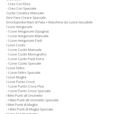
- Creo Con Elisa
- Creo Con Speciale
Cucito Creativo Manuale
Dire Fare Creare Speciale
Enciclopedia Mani di Fata + Macchina da cucire tascabile
I Love Amigurumi
- I Love Amigurumi (Spagna)
- I Love Amigurumi Manuale
- I Love Amigurumi Pack
I Love Cucito
- I Love Cucito Manuale
- I Love Cucito Monografici
- I Love Cucito Pack Extra
- I Love Cucito Speciale
I Love Feltro
- I Love Feltro Speciale
I Love Maglia
I Love Punto Croce
- I Love Punto Croce Plus
- I Love Punto Croce Speciale
I Miei Punti all Uncinetto
- I Miei Punti all Uncinetto Speciale
I Miei Punti di Maglia
- I Miei Punti di Maglia Speciale
Jeans Creativemamy