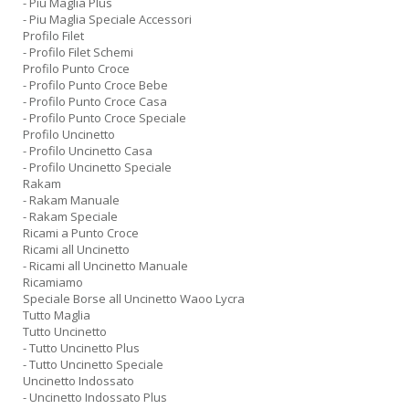
- Piu Maglia Plus
- Piu Maglia Speciale Accessori
Profilo Filet
- Profilo Filet Schemi
Profilo Punto Croce
- Profilo Punto Croce Bebe
- Profilo Punto Croce Casa
- Profilo Punto Croce Speciale
Profilo Uncinetto
- Profilo Uncinetto Casa
- Profilo Uncinetto Speciale
Rakam
- Rakam Manuale
- Rakam Speciale
Ricami a Punto Croce
Ricami all Uncinetto
- Ricami all Uncinetto Manuale
Ricamiamo
Speciale Borse all Uncinetto Waoo Lycra
Tutto Maglia
Tutto Uncinetto
- Tutto Uncinetto Plus
- Tutto Uncinetto Speciale
Uncinetto Indossato
- Uncinetto Indossato Plus