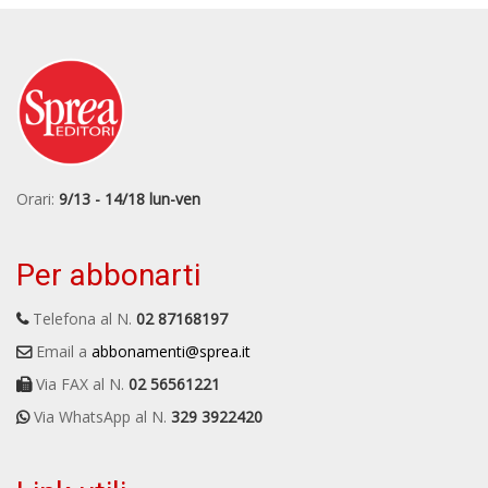
Orari:
9/13 - 14/18 lun-ven
Per abbonarti
Telefona al N.
02 87168197
Email a
abbonamenti@sprea.it
Via FAX al N.
02 56561221
Via WhatsApp al N.
329 3922420