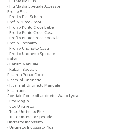
- Piu Maglia Plus
- Piu Maglia Speciale Accessori
Profilo Filet
- Profilo Filet Schemi
Profilo Punto Croce
- Profilo Punto Croce Bebe
- Profilo Punto Croce Casa
- Profilo Punto Croce Speciale
Profilo Uncinetto
- Profilo Uncinetto Casa
- Profilo Uncinetto Speciale
Rakam
- Rakam Manuale
- Rakam Speciale
Ricami a Punto Croce
Ricami all Uncinetto
- Ricami all Uncinetto Manuale
Ricamiamo
Speciale Borse all Uncinetto Waoo Lycra
Tutto Maglia
Tutto Uncinetto
- Tutto Uncinetto Plus
- Tutto Uncinetto Speciale
Uncinetto Indossato
- Uncinetto Indossato Plus