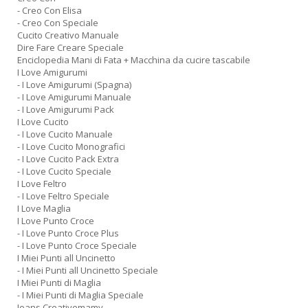
- Creo Con Elisa
- Creo Con Speciale
Cucito Creativo Manuale
Dire Fare Creare Speciale
Enciclopedia Mani di Fata + Macchina da cucire tascabile
I Love Amigurumi
- I Love Amigurumi (Spagna)
- I Love Amigurumi Manuale
- I Love Amigurumi Pack
I Love Cucito
- I Love Cucito Manuale
- I Love Cucito Monografici
- I Love Cucito Pack Extra
- I Love Cucito Speciale
I Love Feltro
- I Love Feltro Speciale
I Love Maglia
I Love Punto Croce
- I Love Punto Croce Plus
- I Love Punto Croce Speciale
I Miei Punti all Uncinetto
- I Miei Punti all Uncinetto Speciale
I Miei Punti di Maglia
- I Miei Punti di Maglia Speciale
Jeans Creativemamy