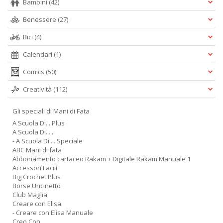
Bambini
(42)
Benessere
(27)
Bici
(4)
Calendari
(1)
Comics
(50)
Creatività
(112)
Gli speciali di Mani di Fata
A Scuola Di... Plus
A Scuola Di.....
- A Scuola Di.....Speciale
ABC Mani di fata
Abbonamento cartaceo Rakam + Digitale Rakam Manuale 1
Accessori Facili
Big Crochet Plus
Borse Uncinetto
Club Maglia
Creare con Elisa
- Creare con Elisa Manuale
Creo Con