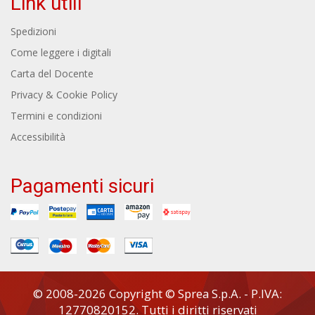
Link utili
Spedizioni
Come leggere i digitali
Carta del Docente
Privacy & Cookie Policy
Termini e condizioni
Accessibilità
Pagamenti sicuri
© 2008-2026 Copyright © Sprea S.p.A. - P.IVA:
12770820152. Tutti i diritti riservati