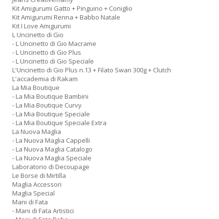
Kit Amigurumi Gatto + Pinguino + Coniglio
Kit Amigurumi Renna + Babbo Natale
Kit I Love Amigurumi
L Uncinetto di Gio
- L Uncinetto di Gio Macrame
- L Uncinetto di Gio Plus
- L Uncinetto di Gio Speciale
L'Uncinetto di Gio Plus n.13 + Filato Swan 300g + Clutch
L'accademia di Rakam
La Mia Boutique
- La Mia Boutique Bambini
- La Mia Boutique Curvy
- La Mia Boutique Speciale
- La Mia Boutique Speciale Extra
La Nuova Maglia
- La Nuova Maglia Cappelli
- La Nuova Maglia Catalogo
- La Nuova Maglia Speciale
Laboratorio di Decoupage
Le Borse di Mirtilla
Maglia Accessori
Maglia Special
Mani di Fata
- Mani di Fata Artistici