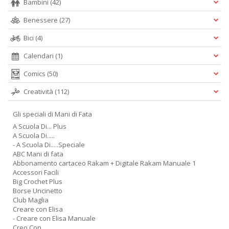
Bambini
(42)
Benessere
(27)
Bici
(4)
Calendari
(1)
Comics
(50)
Creatività
(112)
Gli speciali di Mani di Fata
A Scuola Di... Plus
A Scuola Di.....
- A Scuola Di.....Speciale
ABC Mani di fata
Abbonamento cartaceo Rakam + Digitale Rakam Manuale 1
Accessori Facili
Big Crochet Plus
Borse Uncinetto
Club Maglia
Creare con Elisa
- Creare con Elisa Manuale
Creo Con