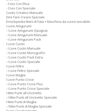
- Creo Con Elisa
- Creo Con Speciale
Cucito Creativo Manuale
Dire Fare Creare Speciale
Enciclopedia Mani di Fata + Macchina da cucire tascabile
I Love Amigurumi
- I Love Amigurumi (Spagna)
- I Love Amigurumi Manuale
- I Love Amigurumi Pack
I Love Cucito
- I Love Cucito Manuale
- I Love Cucito Monografici
- I Love Cucito Pack Extra
- I Love Cucito Speciale
I Love Feltro
- I Love Feltro Speciale
I Love Maglia
I Love Punto Croce
- I Love Punto Croce Plus
- I Love Punto Croce Speciale
I Miei Punti all Uncinetto
- I Miei Punti all Uncinetto Speciale
I Miei Punti di Maglia
- I Miei Punti di Maglia Speciale
Jeans Creativemamy