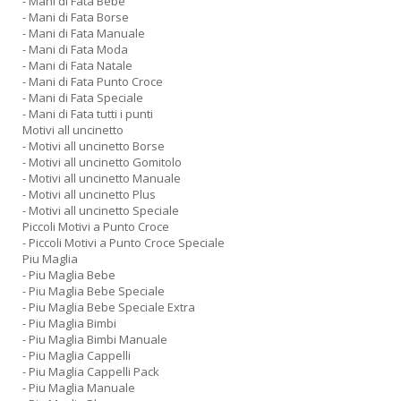
- Mani di Fata Bebe
- Mani di Fata Borse
- Mani di Fata Manuale
- Mani di Fata Moda
- Mani di Fata Natale
- Mani di Fata Punto Croce
- Mani di Fata Speciale
- Mani di Fata tutti i punti
Motivi all uncinetto
- Motivi all uncinetto Borse
- Motivi all uncinetto Gomitolo
- Motivi all uncinetto Manuale
- Motivi all uncinetto Plus
- Motivi all uncinetto Speciale
Piccoli Motivi a Punto Croce
- Piccoli Motivi a Punto Croce Speciale
Piu Maglia
- Piu Maglia Bebe
- Piu Maglia Bebe Speciale
- Piu Maglia Bebe Speciale Extra
- Piu Maglia Bimbi
- Piu Maglia Bimbi Manuale
- Piu Maglia Cappelli
- Piu Maglia Cappelli Pack
- Piu Maglia Manuale