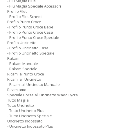
- Piu Maglia Plus
- Piu Maglia Speciale Accessori
Profilo Filet
- Profilo Filet Schemi
Profilo Punto Croce
- Profilo Punto Croce Bebe
- Profilo Punto Croce Casa
- Profilo Punto Croce Speciale
Profilo Uncinetto
- Profilo Uncinetto Casa
- Profilo Uncinetto Speciale
Rakam
- Rakam Manuale
- Rakam Speciale
Ricami a Punto Croce
Ricami all Uncinetto
- Ricami all Uncinetto Manuale
Ricamiamo
Speciale Borse all Uncinetto Waoo Lycra
Tutto Maglia
Tutto Uncinetto
- Tutto Uncinetto Plus
- Tutto Uncinetto Speciale
Uncinetto Indossato
- Uncinetto Indossato Plus