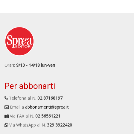
Orari:
9/13 - 14/18 lun-ven
Per abbonarti
Telefona al N.
02 87168197
Email a
abbonamenti@sprea.it
Via FAX al N.
02 56561221
Via WhatsApp al N.
329 3922420