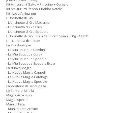
Kit Amigurumi Gatto + Pinguino + Coniglio
Kit Amigurumi Renna + Babbo Natale
Kit I Love Amigurumi
L Uncinetto di Gio
- L Uncinetto di Gio Macrame
- L Uncinetto di Gio Plus
- L Uncinetto di Gio Speciale
L'Uncinetto di Gio Plus n.13 + Filato Swan 300g + Clutch
L'accademia di Rakam
La Mia Boutique
- La Mia Boutique Bambini
- La Mia Boutique Curvy
- La Mia Boutique Speciale
- La Mia Boutique Speciale Extra
La Nuova Maglia
- La Nuova Maglia Cappelli
- La Nuova Maglia Catalogo
- La Nuova Maglia Speciale
Laboratorio di Decoupage
Le Borse di Mirtilla
Maglia Accessori
Maglia Special
Mani di Fata
- Mani di Fata Artistici