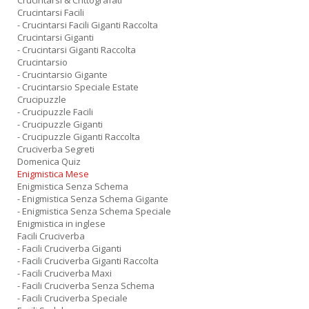
Crucintarsi & Crittografati
Crucintarsi Facili
- Crucintarsi Facili Giganti Raccolta
Crucintarsi Giganti
- Crucintarsi Giganti Raccolta
Crucintarsio
- Crucintarsio Gigante
- Crucintarsio Speciale Estate
Crucipuzzle
- Crucipuzzle Facili
- Crucipuzzle Giganti
- Crucipuzzle Giganti Raccolta
Cruciverba Segreti
Domenica Quiz
Enigmistica Mese
Enigmistica Senza Schema
- Enigmistica Senza Schema Gigante
- Enigmistica Senza Schema Speciale
Enigmistica in inglese
Facili Cruciverba
- Facili Cruciverba Giganti
- Facili Cruciverba Giganti Raccolta
- Facili Cruciverba Maxi
- Facili Cruciverba Senza Schema
- Facili Cruciverba Speciale