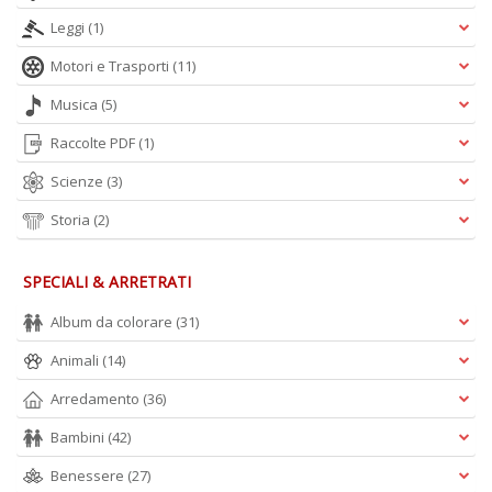
Leggi
(1)
Motori e Trasporti
(11)
Musica
(5)
Raccolte PDF
(1)
Scienze
(3)
Storia
(2)
SPECIALI & ARRETRATI
Album da colorare
(31)
Animali
(14)
Arredamento
(36)
Bambini
(42)
Benessere
(27)