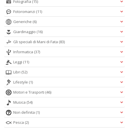
Fotografia
(15)
Fotoromanzi
(11)
Generiche
(6)
Giardinaggio
(16)
Gli speciali di Mani di Fata
(83)
Informatica
(37)
Leggi
(11)
Libri
(52)
Lifestyle
(1)
Motori e Trasporti
(46)
Musica
(54)
Non definita
(1)
Pesca
(2)