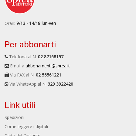
Orari:
9/13 - 14/18 lun-ven
Per abbonarti
Telefona al N.
02 87168197
Email a
abbonamenti@sprea.it
Via FAX al N.
02 56561221
Via WhatsApp al N.
329 3922420
Link utili
Spedizioni
Come leggere i digitali
Carta del Docente