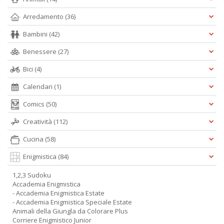
Arredamento
(36)
Bambini
(42)
Benessere
(27)
Bici
(4)
Calendari
(1)
Comics
(50)
Creatività
(112)
Cucina
(58)
Enigmistica
(84)
1,2,3 Sudoku
Accademia Enigmistica
- Accademia Enigmistica Estate
- Accademia Enigmistica Speciale Estate
Animali della Giungla da Colorare Plus
Corriere Enigmistico Junior