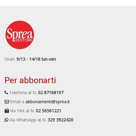
Orari:
9/13 - 14/18 lun-ven
Per abbonarti
Telefona al N.
02 87168197
Email a
abbonamenti@sprea.it
Via FAX al N.
02 56561221
Via WhatsApp al N.
329 3922420