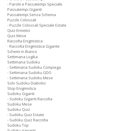
- Parole e Passatempi Speciale
Passatempi Giganti
Passatempi Senza Schema
Puzzle Colossali
- Puzzle Colossali Speciale Estate
Quiz Ermetici
Quiz Mese
Raccolta Enigmistica
- Raccolta Enigmistica Gigante
Schemi in Bianco
Settimana Logika
Settimana Sudoku
- Settimana Sudoku Compiega
- Settimana Sudoku GDO
- Settimana Sudoku Mese
Solo Sudoku Diabolici
Stop Enigmistica
Sudoku Giganti
- Sudoku Giganti Raccolta
Sudoku Mese
Sudoku Quiz
- Sudoku Quiz Estate
- Sudoku Quiz Raccolta
Sudoku Top
Sudoku Varianti