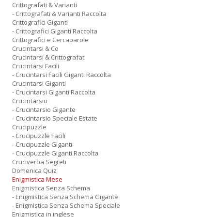
Crittografati & Varianti
- Crittografati & Varianti Raccolta
Crittografici Giganti
- Crittografici Giganti Raccolta
Crittografici e Cercaparole
Crucintarsi & Co
Crucintarsi & Crittografati
Crucintarsi Facili
- Crucintarsi Facili Giganti Raccolta
Crucintarsi Giganti
- Crucintarsi Giganti Raccolta
Crucintarsio
- Crucintarsio Gigante
- Crucintarsio Speciale Estate
Crucipuzzle
- Crucipuzzle Facili
- Crucipuzzle Giganti
- Crucipuzzle Giganti Raccolta
Cruciverba Segreti
Domenica Quiz
Enigmistica Mese
Enigmistica Senza Schema
- Enigmistica Senza Schema Gigante
- Enigmistica Senza Schema Speciale
Enigmistica in inglese