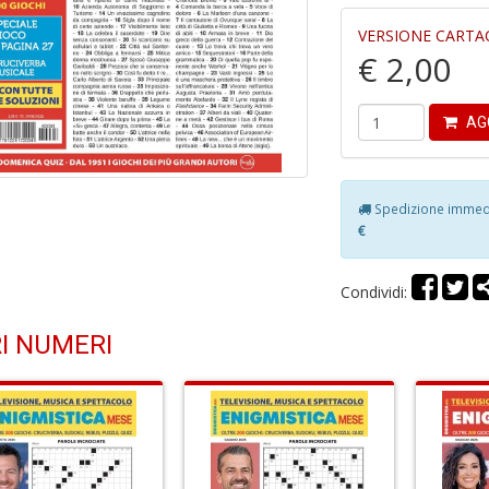
VERSIONE CARTA
€ 2,00
AG
Spedizione immedia
€
Condividi:
I NUMERI