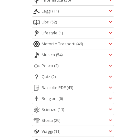
Informatica
(36)
Leggi
(11)
Libri
(52)
Lifestyle
(1)
Motori e Trasporti
(46)
Musica
(54)
Pesca
(2)
Quiz
(2)
Raccolte PDF
(43)
Religioni
(6)
Scienze
(11)
Storia
(29)
Viaggi
(11)