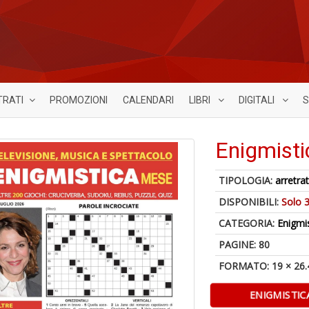
TRATI
PROMOZIONI
CALENDARI
LIBRI
DIGITALI
S
Enigmist
TIPOLOGIA:
arretrat
DISPONIBILI:
Solo 3
CATEGORIA:
Enigmi
PAGINE: 80
FORMATO: 19 × 26.
ENIGMISTIC