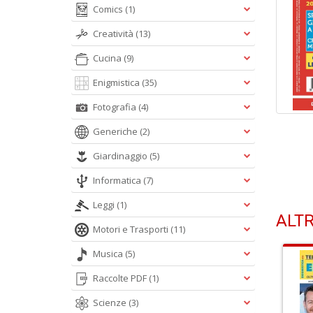
Comics
(1)
Creatività
(13)
Cucina
(9)
Enigmistica
(35)
Fotografia
(4)
Generiche
(2)
Giardinaggio
(5)
Informatica
(7)
Leggi
(1)
ALTR
Motori e Trasporti
(11)
Musica
(5)
Raccolte PDF
(1)
Scienze
(3)