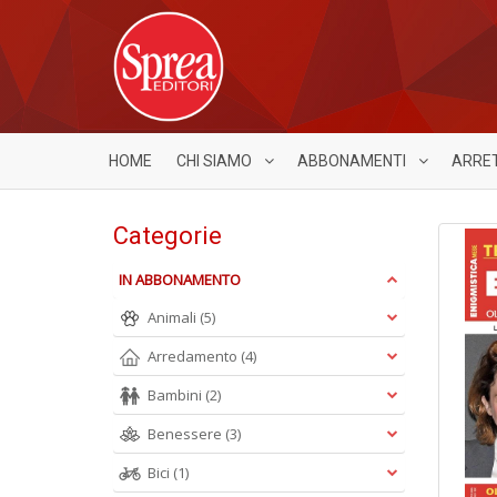
HOME
CHI SIAMO
ABBONAMENTI
ARRE
Categorie
IN ABBONAMENTO
Animali
(5)
Arredamento
(4)
Bambini
(2)
Benessere
(3)
Bici
(1)