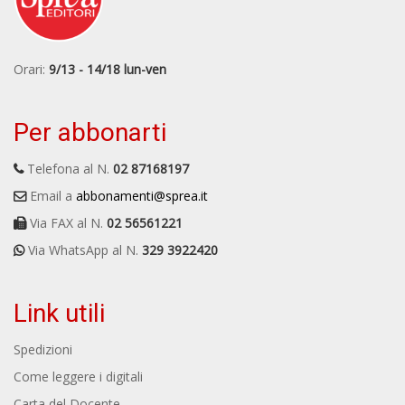
Orari:
9/13 - 14/18 lun-ven
Per abbonarti
Telefona al N.
02 87168197
Email a
abbonamenti@sprea.it
Via FAX al N.
02 56561221
Via WhatsApp al N.
329 3922420
Link utili
Spedizioni
Come leggere i digitali
Carta del Docente