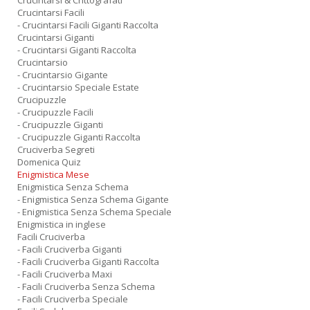
Crucintarsi & Crittografati
Crucintarsi Facili
- Crucintarsi Facili Giganti Raccolta
Crucintarsi Giganti
- Crucintarsi Giganti Raccolta
Crucintarsio
- Crucintarsio Gigante
- Crucintarsio Speciale Estate
Crucipuzzle
- Crucipuzzle Facili
- Crucipuzzle Giganti
- Crucipuzzle Giganti Raccolta
Cruciverba Segreti
Domenica Quiz
Enigmistica Mese
Enigmistica Senza Schema
- Enigmistica Senza Schema Gigante
- Enigmistica Senza Schema Speciale
Enigmistica in inglese
Facili Cruciverba
- Facili Cruciverba Giganti
- Facili Cruciverba Giganti Raccolta
- Facili Cruciverba Maxi
- Facili Cruciverba Senza Schema
- Facili Cruciverba Speciale