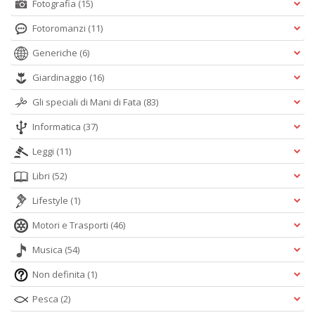
Fotografia
(15)
Fotoromanzi
(11)
Generiche
(6)
Giardinaggio
(16)
Gli speciali di Mani di Fata
(83)
Informatica
(37)
Leggi
(11)
Libri
(52)
Lifestyle
(1)
Motori e Trasporti
(46)
Musica
(54)
Non definita
(1)
Pesca
(2)