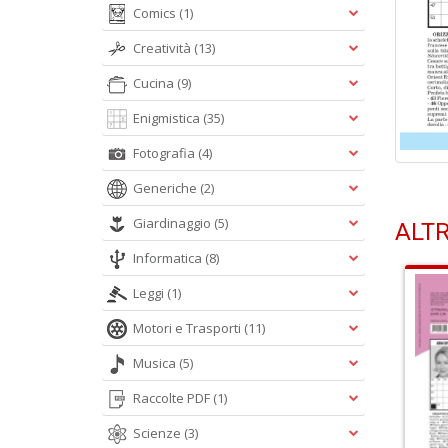
Comics
(1)
Creatività
(13)
Cucina
(9)
Enigmistica
(35)
Fotografia
(4)
Generiche
(2)
Giardinaggio
(5)
ALTR
Informatica
(8)
Leggi
(1)
Motori e Trasporti
(11)
Musica
(5)
Raccolte PDF
(1)
Scienze
(3)