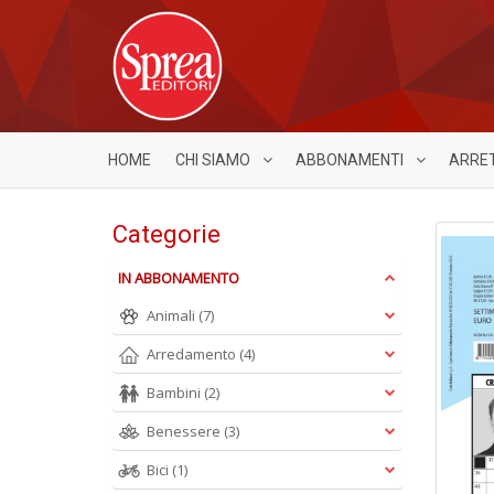
HOME
CHI SIAMO
ABBONAMENTI
ARRE
Categorie
IN ABBONAMENTO
Animali
(7)
Arredamento
(4)
Bambini
(2)
Benessere
(3)
Bici
(1)