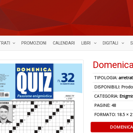
TRATI
PROMOZIONI
CALENDARI
LIBRI
DIGITALI
S
Domenica
TIPOLOGIA:
arretrat
DISPONIBILI:
Prodot
CATEGORIA:
Enigmi
PAGINE: 48
FORMATO: 18.5 × 2
DOMENICA 