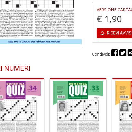
VERSIONE CARTA
€ 1,90
RICEVI AVVI
Condividi:
I NUMERI