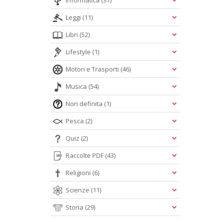
Informatica
(37)
Leggi
(11)
Libri
(52)
Lifestyle
(1)
Motori e Trasporti
(46)
Musica
(54)
Non definita
(1)
Pesca
(2)
Quiz
(2)
Raccolte PDF
(43)
Religioni
(6)
Scienze
(11)
Storia
(29)