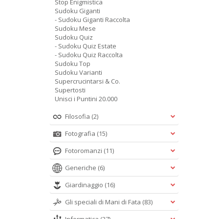
Stop Enigmistica
Sudoku Giganti
- Sudoku Giganti Raccolta
Sudoku Mese
Sudoku Quiz
- Sudoku Quiz Estate
- Sudoku Quiz Raccolta
Sudoku Top
Sudoku Varianti
Supercrucintarsi & Co.
Supertosti
Unisci i Puntini 20.000
Filosofia
(2)
Fotografia
(15)
Fotoromanzi
(11)
Generiche
(6)
Giardinaggio
(16)
Gli speciali di Mani di Fata
(83)