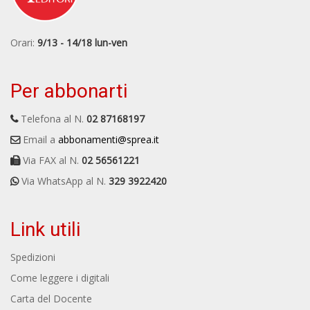
Orari:
9/13 - 14/18 lun-ven
Per abbonarti
Telefona al N.
02 87168197
Email a
abbonamenti@sprea.it
Via FAX al N.
02 56561221
Via WhatsApp al N.
329 3922420
Link utili
Spedizioni
Come leggere i digitali
Carta del Docente