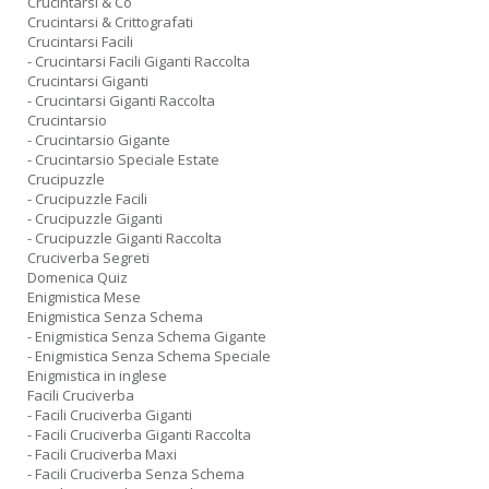
Crucintarsi & Co
Crucintarsi & Crittografati
Crucintarsi Facili
- Crucintarsi Facili Giganti Raccolta
Crucintarsi Giganti
- Crucintarsi Giganti Raccolta
Crucintarsio
- Crucintarsio Gigante
- Crucintarsio Speciale Estate
Crucipuzzle
- Crucipuzzle Facili
- Crucipuzzle Giganti
- Crucipuzzle Giganti Raccolta
Cruciverba Segreti
Domenica Quiz
Enigmistica Mese
Enigmistica Senza Schema
- Enigmistica Senza Schema Gigante
- Enigmistica Senza Schema Speciale
Enigmistica in inglese
Facili Cruciverba
- Facili Cruciverba Giganti
- Facili Cruciverba Giganti Raccolta
- Facili Cruciverba Maxi
- Facili Cruciverba Senza Schema