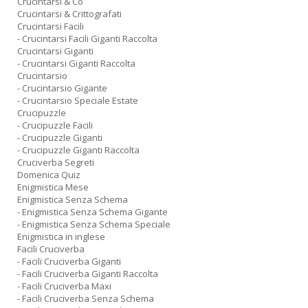
Crucintarsi & Co
Crucintarsi & Crittografati
Crucintarsi Facili
- Crucintarsi Facili Giganti Raccolta
Crucintarsi Giganti
- Crucintarsi Giganti Raccolta
Crucintarsio
- Crucintarsio Gigante
- Crucintarsio Speciale Estate
Crucipuzzle
- Crucipuzzle Facili
- Crucipuzzle Giganti
- Crucipuzzle Giganti Raccolta
Cruciverba Segreti
Domenica Quiz
Enigmistica Mese
Enigmistica Senza Schema
- Enigmistica Senza Schema Gigante
- Enigmistica Senza Schema Speciale
Enigmistica in inglese
Facili Cruciverba
- Facili Cruciverba Giganti
- Facili Cruciverba Giganti Raccolta
- Facili Cruciverba Maxi
- Facili Cruciverba Senza Schema