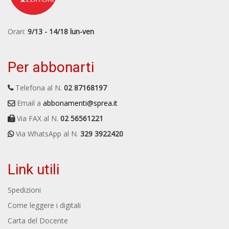
Orari:
9/13 - 14/18 lun-ven
Per abbonarti
Telefona al N.
02 87168197
Email a
abbonamenti@sprea.it
Via FAX al N.
02 56561221
Via WhatsApp al N.
329 3922420
Link utili
Spedizioni
Come leggere i digitali
Carta del Docente