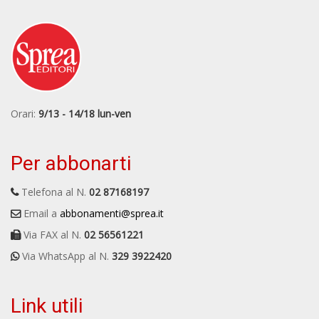
Orari:
9/13 - 14/18 lun-ven
Per abbonarti
Telefona al N.
02 87168197
Email a
abbonamenti@sprea.it
Via FAX al N.
02 56561221
Via WhatsApp al N.
329 3922420
Link utili