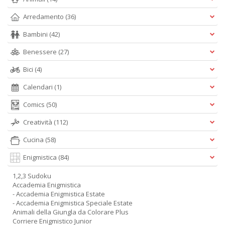
Arredamento
(36)
Bambini
(42)
Benessere
(27)
Bici
(4)
Calendari
(1)
Comics
(50)
Creatività
(112)
Cucina
(58)
Enigmistica
(84)
1,2,3 Sudoku
Accademia Enigmistica
- Accademia Enigmistica Estate
- Accademia Enigmistica Speciale Estate
Animali della Giungla da Colorare Plus
Corriere Enigmistico Junior