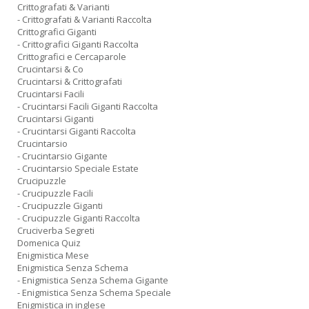
Crittografati & Varianti
- Crittografati & Varianti Raccolta
Crittografici Giganti
- Crittografici Giganti Raccolta
Crittografici e Cercaparole
Crucintarsi & Co
Crucintarsi & Crittografati
Crucintarsi Facili
- Crucintarsi Facili Giganti Raccolta
Crucintarsi Giganti
- Crucintarsi Giganti Raccolta
Crucintarsio
- Crucintarsio Gigante
- Crucintarsio Speciale Estate
Crucipuzzle
- Crucipuzzle Facili
- Crucipuzzle Giganti
- Crucipuzzle Giganti Raccolta
Cruciverba Segreti
Domenica Quiz
Enigmistica Mese
Enigmistica Senza Schema
- Enigmistica Senza Schema Gigante
- Enigmistica Senza Schema Speciale
Enigmistica in inglese