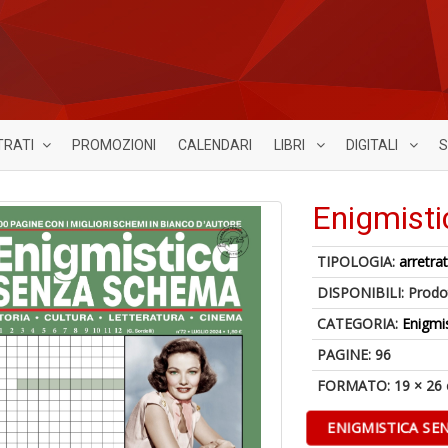
TRATI
PROMOZIONI
CALENDARI
LIBRI
DIGITALI
S
Enigmist
TIPOLOGIA:
arretrat
DISPONIBILI:
Prodot
CATEGORIA:
Enigmi
PAGINE: 96
FORMATO: 19 × 26
ENIGMISTICA SE