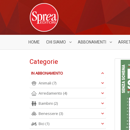
HOME
CHI SIAMO
ABBONAMENTI
ARRE
Categorie
IN ABBONAMENTO
Animali
(7)
Arredamento
(4)
Bambini
(2)
Benessere
(3)
Bici
(1)