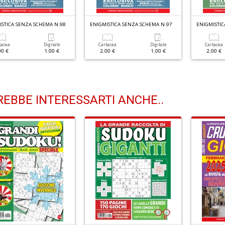
ISTICA SENZA SCHEMA N.98
ENIGMISTICA SENZA SCHEMA N.97
ENIGMISTIC
tacea
Digitale
Cartacea
Digitale
Cartacea
00 €
1.00 €
2.00 €
1.00 €
2.00 €
EBBE INTERESSARTI ANCHE..