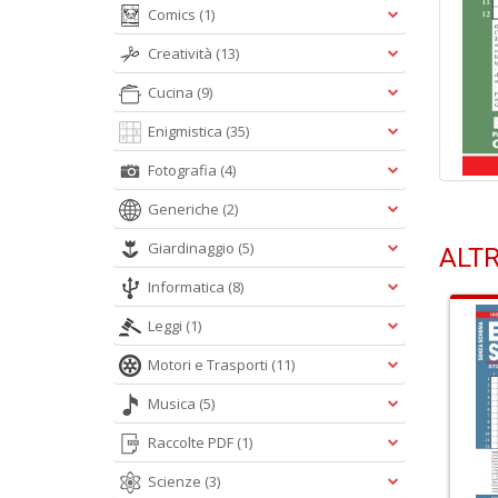
Comics
(1)
Creatività
(13)
Cucina
(9)
Enigmistica
(35)
Fotografia
(4)
Generiche
(2)
Giardinaggio
(5)
ALTR
Informatica
(8)
Leggi
(1)
Motori e Trasporti
(11)
Musica
(5)
Raccolte PDF
(1)
Scienze
(3)