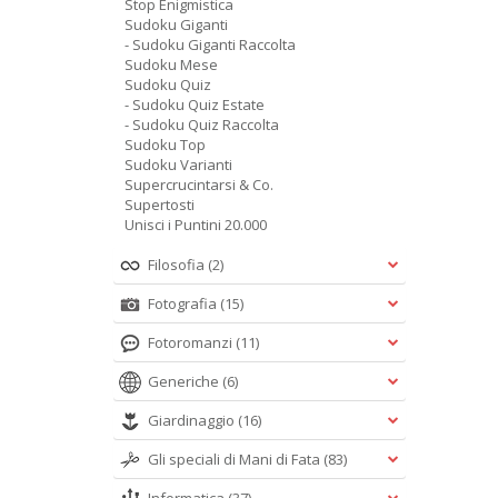
Stop Enigmistica
Sudoku Giganti
- Sudoku Giganti Raccolta
Sudoku Mese
Sudoku Quiz
- Sudoku Quiz Estate
- Sudoku Quiz Raccolta
Sudoku Top
Sudoku Varianti
Supercrucintarsi & Co.
Supertosti
Unisci i Puntini 20.000
Filosofia
(2)
Fotografia
(15)
Fotoromanzi
(11)
Generiche
(6)
Giardinaggio
(16)
Gli speciali di Mani di Fata
(83)