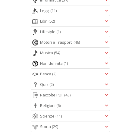
Informatica
(37)
Leggi
(11)
Libri
(52)
Lifestyle
(1)
Motori e Trasporti
(46)
Musica
(54)
Non definita
(1)
Pesca
(2)
Quiz
(2)
Raccolte PDF
(43)
Religioni
(6)
Scienze
(11)
Storia
(29)