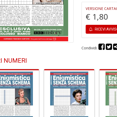
VERSIONE CARTA
€ 1,80
RICEVI AVVI
Condividi:
I NUMERI