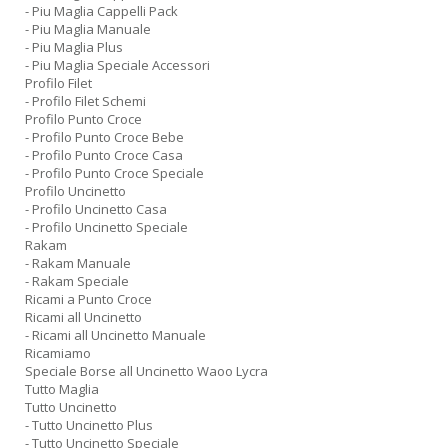
- Piu Maglia Cappelli Pack
- Piu Maglia Manuale
- Piu Maglia Plus
- Piu Maglia Speciale Accessori
Profilo Filet
- Profilo Filet Schemi
Profilo Punto Croce
- Profilo Punto Croce Bebe
- Profilo Punto Croce Casa
- Profilo Punto Croce Speciale
Profilo Uncinetto
- Profilo Uncinetto Casa
- Profilo Uncinetto Speciale
Rakam
- Rakam Manuale
- Rakam Speciale
Ricami a Punto Croce
Ricami all Uncinetto
- Ricami all Uncinetto Manuale
Ricamiamo
Speciale Borse all Uncinetto Waoo Lycra
Tutto Maglia
Tutto Uncinetto
- Tutto Uncinetto Plus
- Tutto Uncinetto Speciale