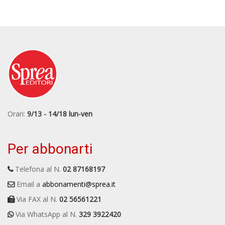
Orari:
9/13 - 14/18 lun-ven
Per abbonarti
Telefona al N.
02 87168197
Email a
abbonamenti@sprea.it
Via FAX al N.
02 56561221
Via WhatsApp al N.
329 3922420