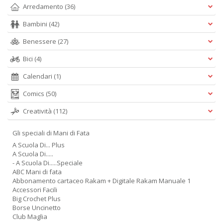
Arredamento
(36)
Bambini
(42)
Benessere
(27)
Bici
(4)
Calendari
(1)
Comics
(50)
Creatività
(112)
Gli speciali di Mani di Fata
A Scuola Di... Plus
A Scuola Di.....
- A Scuola Di.....Speciale
ABC Mani di fata
Abbonamento cartaceo Rakam + Digitale Rakam Manuale 1
Accessori Facili
Big Crochet Plus
Borse Uncinetto
Club Maglia