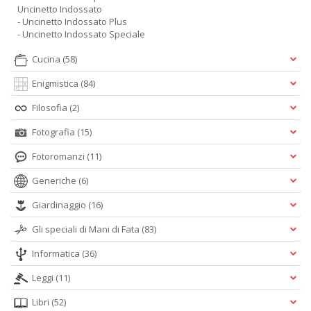
Uncinetto Indossato
- Uncinetto Indossato Plus
- Uncinetto Indossato Speciale
Cucina
(58)
Enigmistica
(84)
Filosofia
(2)
Fotografia
(15)
Fotoromanzi
(11)
Generiche
(6)
Giardinaggio
(16)
Gli speciali di Mani di Fata
(83)
Informatica
(36)
Leggi
(11)
Libri
(52)