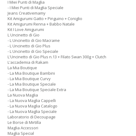
I Miei Punti di Maglia
- I Miei Punti di Maglia Speciale
Jeans Creativemamy
Kit Amigurumi Gatto + Pinguino + Coniglio
Kit Amigurumi Renna + Babbo Natale
Kit I Love Amigurumi
L Uncinetto di Gio
- L Uncinetto di Gio Macrame
- L Uncinetto di Gio Plus
- L Uncinetto di Gio Speciale
L'Uncinetto di Gio Plus n.13 + Filato Swan 300g + Clutch
L'accademia di Rakam
La Mia Boutique
- La Mia Boutique Bambini
- La Mia Boutique Curvy
- La Mia Boutique Speciale
- La Mia Boutique Speciale Extra
La Nuova Maglia
- La Nuova Maglia Cappelli
- La Nuova Maglia Catalogo
- La Nuova Maglia Speciale
Laboratorio di Decoupage
Le Borse di Mirtilla
Maglia Accessori
Maglia Special