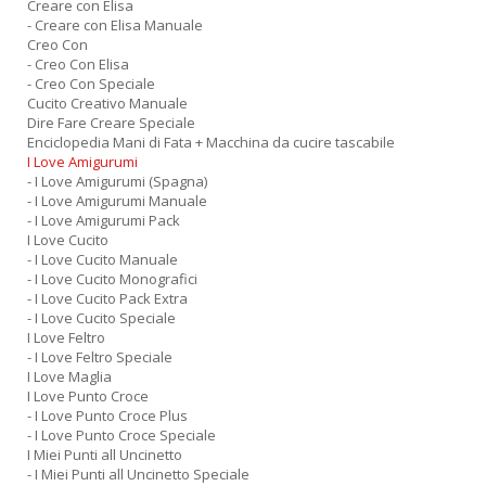
Creare con Elisa
- Creare con Elisa Manuale
Creo Con
- Creo Con Elisa
- Creo Con Speciale
Cucito Creativo Manuale
Dire Fare Creare Speciale
Enciclopedia Mani di Fata + Macchina da cucire tascabile
I Love Amigurumi
- I Love Amigurumi (Spagna)
- I Love Amigurumi Manuale
- I Love Amigurumi Pack
I Love Cucito
- I Love Cucito Manuale
- I Love Cucito Monografici
- I Love Cucito Pack Extra
- I Love Cucito Speciale
I Love Feltro
- I Love Feltro Speciale
I Love Maglia
I Love Punto Croce
- I Love Punto Croce Plus
- I Love Punto Croce Speciale
I Miei Punti all Uncinetto
- I Miei Punti all Uncinetto Speciale