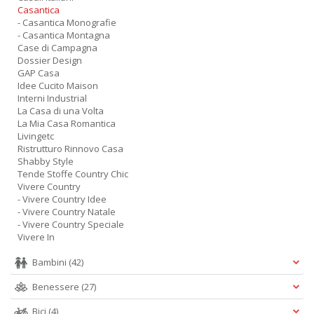
Casantica
- Casantica Monografie
- Casantica Montagna
Case di Campagna
Dossier Design
GAP Casa
Idee Cucito Maison
Interni Industrial
La Casa di una Volta
La Mia Casa Romantica
Livingetc
Ristrutturo Rinnovo Casa
Shabby Style
Tende Stoffe Country Chic
Vivere Country
- Vivere Country Idee
- Vivere Country Natale
- Vivere Country Speciale
Vivere In
Bambini
(42)
Benessere
(27)
Bici
(4)