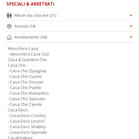
SPECIALI & ARRETRATI
Album da colorare
(31)
Animali
(14)
Arredamento
(36)
Atmosfera Casa
- Atmosfera Casa OLD
Casa & Giardino Chic
Casa Chic
- Casa Chic (Spagna)
- Casa Chic Cucine
- Casa Chic Dossier
- Casa Chic Piante
- Casa Chic Romantico
- Casa Chic Speciale
- Casa Chic Tavole
Casa Deco
- Casa Deco Country
- Casa Deco Lezioni
- Casa Deco Shabby
- Casa Deco Speciale
Casali Italiani