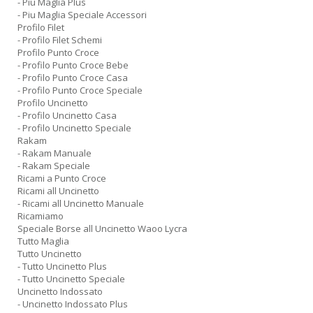
- Piu Maglia Plus
- Piu Maglia Speciale Accessori
Profilo Filet
- Profilo Filet Schemi
Profilo Punto Croce
- Profilo Punto Croce Bebe
- Profilo Punto Croce Casa
- Profilo Punto Croce Speciale
Profilo Uncinetto
- Profilo Uncinetto Casa
- Profilo Uncinetto Speciale
Rakam
- Rakam Manuale
- Rakam Speciale
Ricami a Punto Croce
Ricami all Uncinetto
- Ricami all Uncinetto Manuale
Ricamiamo
Speciale Borse all Uncinetto Waoo Lycra
Tutto Maglia
Tutto Uncinetto
- Tutto Uncinetto Plus
- Tutto Uncinetto Speciale
Uncinetto Indossato
- Uncinetto Indossato Plus