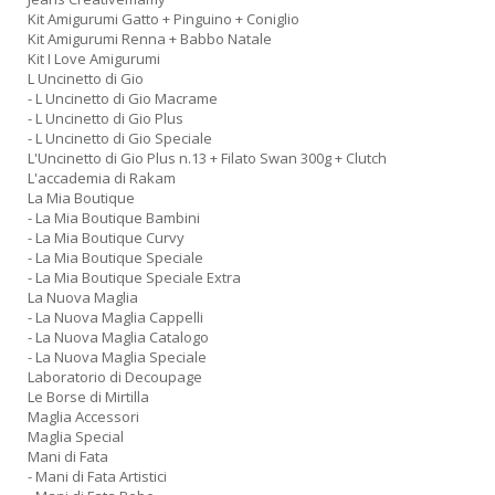
Kit Amigurumi Gatto + Pinguino + Coniglio
Kit Amigurumi Renna + Babbo Natale
Kit I Love Amigurumi
L Uncinetto di Gio
- L Uncinetto di Gio Macrame
- L Uncinetto di Gio Plus
- L Uncinetto di Gio Speciale
L'Uncinetto di Gio Plus n.13 + Filato Swan 300g + Clutch
L'accademia di Rakam
La Mia Boutique
- La Mia Boutique Bambini
- La Mia Boutique Curvy
- La Mia Boutique Speciale
- La Mia Boutique Speciale Extra
La Nuova Maglia
- La Nuova Maglia Cappelli
- La Nuova Maglia Catalogo
- La Nuova Maglia Speciale
Laboratorio di Decoupage
Le Borse di Mirtilla
Maglia Accessori
Maglia Special
Mani di Fata
- Mani di Fata Artistici