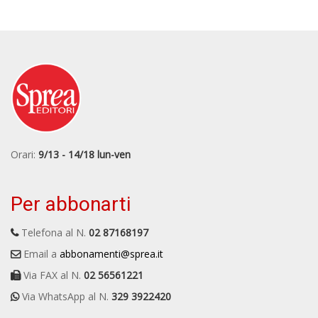
Orari:
9/13 - 14/18 lun-ven
Per abbonarti
Telefona al N.
02 87168197
Email a
abbonamenti@sprea.it
Via FAX al N.
02 56561221
Via WhatsApp al N.
329 3922420