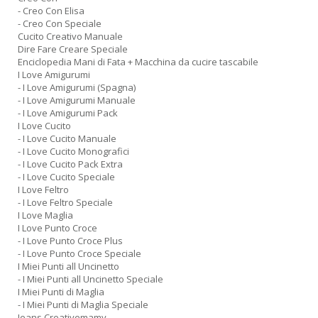
- Creo Con Elisa
- Creo Con Speciale
Cucito Creativo Manuale
Dire Fare Creare Speciale
Enciclopedia Mani di Fata + Macchina da cucire tascabile
I Love Amigurumi
- I Love Amigurumi (Spagna)
- I Love Amigurumi Manuale
- I Love Amigurumi Pack
I Love Cucito
- I Love Cucito Manuale
- I Love Cucito Monografici
- I Love Cucito Pack Extra
- I Love Cucito Speciale
I Love Feltro
- I Love Feltro Speciale
I Love Maglia
I Love Punto Croce
- I Love Punto Croce Plus
- I Love Punto Croce Speciale
I Miei Punti all Uncinetto
- I Miei Punti all Uncinetto Speciale
I Miei Punti di Maglia
- I Miei Punti di Maglia Speciale
Jeans Creativemamy