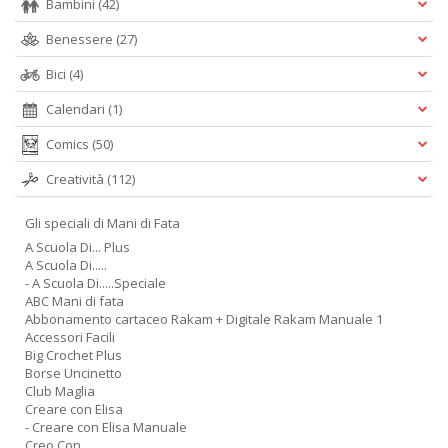
Bambini
(42)
Benessere
(27)
Bici
(4)
Calendari
(1)
Comics
(50)
Creatività
(112)
Gli speciali di Mani di Fata
A Scuola Di... Plus
A Scuola Di.....
- A Scuola Di.....Speciale
ABC Mani di fata
Abbonamento cartaceo Rakam + Digitale Rakam Manuale 1
Accessori Facili
Big Crochet Plus
Borse Uncinetto
Club Maglia
Creare con Elisa
- Creare con Elisa Manuale
Creo Con