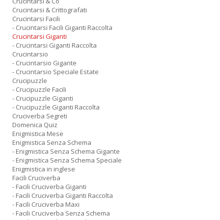
Crucintarsi & Co
Crucintarsi & Crittografati
Crucintarsi Facili
- Crucintarsi Facili Giganti Raccolta
Crucintarsi Giganti
- Crucintarsi Giganti Raccolta
Crucintarsio
- Crucintarsio Gigante
- Crucintarsio Speciale Estate
Crucipuzzle
- Crucipuzzle Facili
- Crucipuzzle Giganti
- Crucipuzzle Giganti Raccolta
Cruciverba Segreti
Domenica Quiz
Enigmistica Mese
Enigmistica Senza Schema
- Enigmistica Senza Schema Gigante
- Enigmistica Senza Schema Speciale
Enigmistica in inglese
Facili Cruciverba
- Facili Cruciverba Giganti
- Facili Cruciverba Giganti Raccolta
- Facili Cruciverba Maxi
- Facili Cruciverba Senza Schema