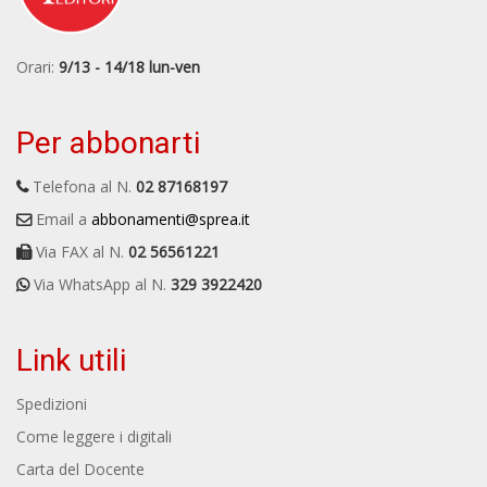
Orari:
9/13 - 14/18 lun-ven
Per abbonarti
Telefona al N.
02 87168197
Email a
abbonamenti@sprea.it
Via FAX al N.
02 56561221
Via WhatsApp al N.
329 3922420
Link utili
Spedizioni
Come leggere i digitali
Carta del Docente