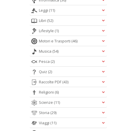
Informatica
(36)
Leggi
(11)
Libri
(52)
Lifestyle
(1)
Motori e Trasporti
(46)
Musica
(54)
Pesca
(2)
Quiz
(2)
Raccolte PDF
(43)
Religioni
(6)
Scienze
(11)
Storia
(29)
Viaggi
(11)