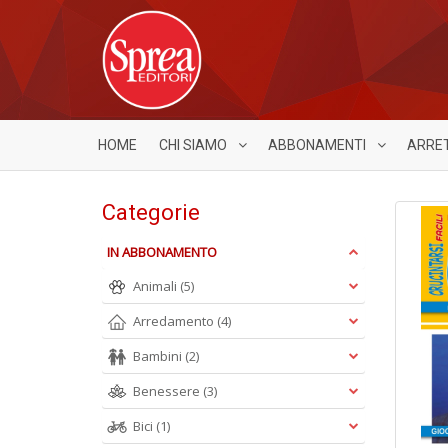
HOME
CHI SIAMO
ABBONAMENTI
ARRE
Categorie
IN ABBONAMENTO
Animali
(5)
Arredamento
(4)
Bambini
(2)
Benessere
(3)
Bici
(1)