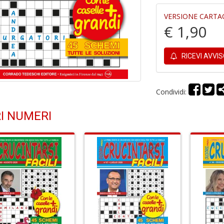
VERSIONE CARTA
€ 1,90
RICEVI AVVI
Condividi:
I NUMERI