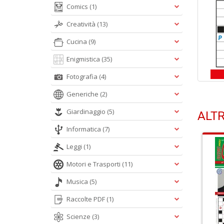
Comics
(1)
Creatività
(13)
Cucina
(9)
Enigmistica
(35)
Fotografia
(4)
Generiche
(2)
Giardinaggio
(5)
ALTR
Informatica
(7)
Leggi
(1)
Motori e Trasporti
(11)
Musica
(5)
Raccolte PDF
(1)
Scienze
(3)