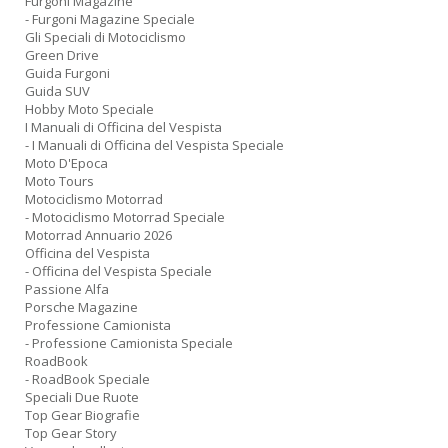
Furgoni Magazine
- Furgoni Magazine Speciale
Gli Speciali di Motociclismo
Green Drive
Guida Furgoni
Guida SUV
Hobby Moto Speciale
I Manuali di Officina del Vespista
- I Manuali di Officina del Vespista Speciale
Moto D'Epoca
Moto Tours
Motociclismo Motorrad
- Motociclismo Motorrad Speciale
Motorrad Annuario 2026
Officina del Vespista
- Officina del Vespista Speciale
Passione Alfa
Porsche Magazine
Professione Camionista
- Professione Camionista Speciale
RoadBook
- RoadBook Speciale
Speciali Due Ruote
Top Gear Biografie
Top Gear Story