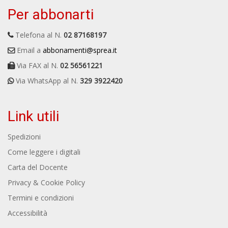
Per abbonarti
Telefona al N.
02 87168197
Email a
abbonamenti@sprea.it
Via FAX al N.
02 56561221
Via WhatsApp al N.
329 3922420
Link utili
Spedizioni
Come leggere i digitali
Carta del Docente
Privacy & Cookie Policy
Termini e condizioni
Accessibilità