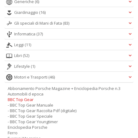
Generiche
(6)
Giardinaggio
(16)
Gli speciali di Mani di Fata
(83)
Informatica
(37)
Leggi
(11)
Libri
(52)
Lifestyle
(1)
Motori e Trasporti
(46)
Abbonamento Porsche Magazine + Enciclopedia Porsche n.3
Automobili d epoca
BBC Top Gear
- BBC Top Gear Manuale
- BBC Top Gear Raccolta Pdf (digitale)
- BBC Top Gear Speciale
- BBC Top Gear Youngtimer
Enciclopedia Porsche
Ferro