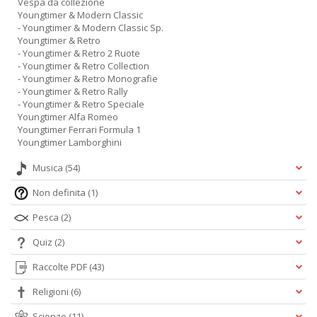
Vespa da collezione
Youngtimer & Modern Classic
- Youngtimer & Modern Classic Sp.
Youngtimer & Retro
- Youngtimer & Retro 2 Ruote
- Youngtimer & Retro Collection
- Youngtimer & Retro Monografie
- Youngtimer & Retro Rally
- Youngtimer & Retro Speciale
Youngtimer Alfa Romeo
Youngtimer Ferrari Formula 1
Youngtimer Lamborghini
Musica
(54)
Non definita
(1)
Pesca
(2)
Quiz
(2)
Raccolte PDF
(43)
Religioni
(6)
Scienze
(11)