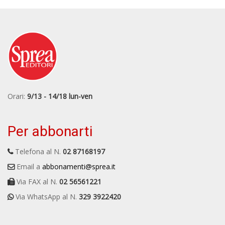
Orari:
9/13 - 14/18 lun-ven
Per abbonarti
Telefona al N.
02 87168197
Email a
abbonamenti@sprea.it
Via FAX al N.
02 56561221
Via WhatsApp al N.
329 3922420