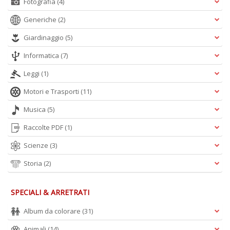
Fotografia
(4)
Generiche
(2)
Giardinaggio
(5)
Informatica
(7)
Leggi
(1)
Motori e Trasporti
(11)
Musica
(5)
Raccolte PDF
(1)
Scienze
(3)
Storia
(2)
SPECIALI & ARRETRATI
Album da colorare
(31)
Animali
(14)