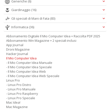
Generiche
(6)
Giardinaggio
(16)
Gli speciali di Mani di Fata
(83)
Informatica
(36)
Abbonamento Digitale Il Mio Computer Idea + Raccolta PDF 2025
Abbonamento Win Magazine + 2 speciali inclusi
App Journal
Droni Magazine
Hacker Journal
Il Mio Computer Idea
- Il Mio Computer Idea Manuale
- Il Mio Computer Idea Speciale
- Il Mio Computer Idea Web
- Il Mio Computer Idea Web Speciale
Linux Pro
- Linux Pro Distro
- Linux Pro Manuale
- Linux Pro Raspberry
- Linux Pro Speciale
Mac Idea!
Mac Magazine