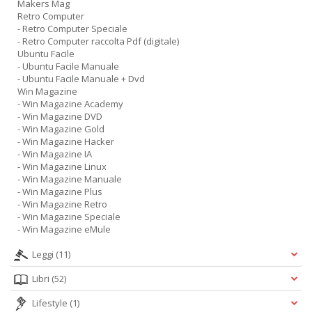
Makers Mag
Retro Computer
- Retro Computer Speciale
- Retro Computer raccolta Pdf (digitale)
Ubuntu Facile
- Ubuntu Facile Manuale
- Ubuntu Facile Manuale + Dvd
Win Magazine
- Win Magazine Academy
- Win Magazine DVD
- Win Magazine Gold
- Win Magazine Hacker
- Win Magazine IA
- Win Magazine Linux
- Win Magazine Manuale
- Win Magazine Plus
- Win Magazine Retro
- Win Magazine Speciale
- Win Magazine eMule
Leggi
(11)
Libri
(52)
Lifestyle
(1)