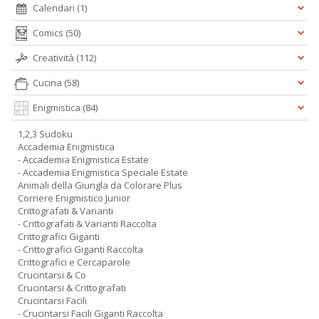
Calendari
(1)
Comics
(50)
Creatività
(112)
Cucina
(58)
Enigmistica
(84)
1,2,3 Sudoku
Accademia Enigmistica
- Accademia Enigmistica Estate
- Accademia Enigmistica Speciale Estate
Animali della Giungla da Colorare Plus
Corriere Enigmistico Junior
Crittografati & Varianti
- Crittografati & Varianti Raccolta
Crittografici Giganti
- Crittografici Giganti Raccolta
Crittografici e Cercaparole
Crucintarsi & Co
Crucintarsi & Crittografati
Crucintarsi Facili
- Crucintarsi Facili Giganti Raccolta