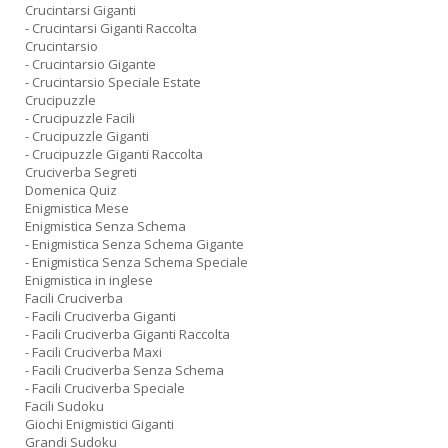
Crucintarsi Giganti
- Crucintarsi Giganti Raccolta
Crucintarsio
- Crucintarsio Gigante
- Crucintarsio Speciale Estate
Crucipuzzle
- Crucipuzzle Facili
- Crucipuzzle Giganti
- Crucipuzzle Giganti Raccolta
Cruciverba Segreti
Domenica Quiz
Enigmistica Mese
Enigmistica Senza Schema
- Enigmistica Senza Schema Gigante
- Enigmistica Senza Schema Speciale
Enigmistica in inglese
Facili Cruciverba
- Facili Cruciverba Giganti
- Facili Cruciverba Giganti Raccolta
- Facili Cruciverba Maxi
- Facili Cruciverba Senza Schema
- Facili Cruciverba Speciale
Facili Sudoku
Giochi Enigmistici Giganti
Grandi Sudoku