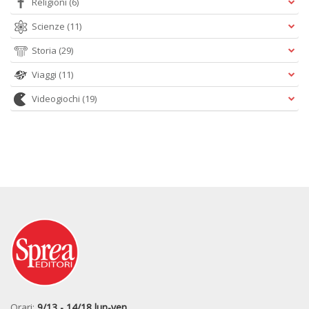
Religioni
(6)
Scienze
(11)
Storia
(29)
Viaggi
(11)
Videogiochi
(19)
Orari:
9/13 - 14/18 lun-ven