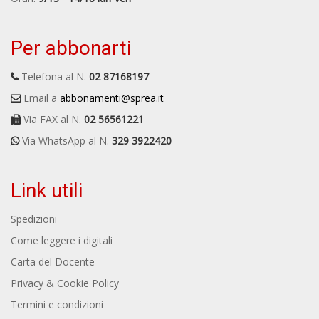
Per abbonarti
Telefona al N.
02 87168197
Email a
abbonamenti@sprea.it
Via FAX al N.
02 56561221
Via WhatsApp al N.
329 3922420
Link utili
Spedizioni
Come leggere i digitali
Carta del Docente
Privacy & Cookie Policy
Termini e condizioni