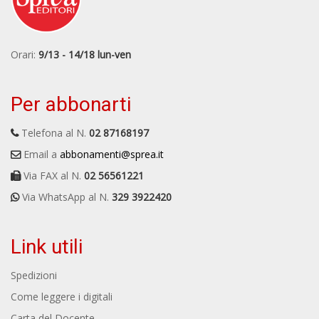
Orari:
9/13 - 14/18 lun-ven
Per abbonarti
Telefona al N.
02 87168197
Email a
abbonamenti@sprea.it
Via FAX al N.
02 56561221
Via WhatsApp al N.
329 3922420
Link utili
Spedizioni
Come leggere i digitali
Carta del Docente