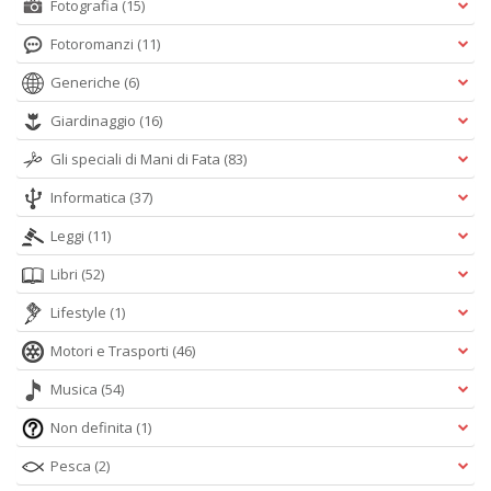
Fotografia
(15)
Fotoromanzi
(11)
Generiche
(6)
Giardinaggio
(16)
Gli speciali di Mani di Fata
(83)
Informatica
(37)
Leggi
(11)
Libri
(52)
Lifestyle
(1)
Motori e Trasporti
(46)
Musica
(54)
Non definita
(1)
Pesca
(2)