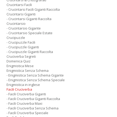
Crucintarsi & Crittografati
Crucintarsi Facili
- Crucintarsi Facili Giganti Raccolta
Crucintarsi Giganti
- Crucintarsi Giganti Raccolta
Crucintarsio
- Crucintarsio Gigante
- Crucintarsio Speciale Estate
Crucipuzzle
- Crucipuzzle Facili
- Crucipuzzle Giganti
- Crucipuzzle Giganti Raccolta
Cruciverba Segreti
Domenica Quiz
Enigmistica Mese
Enigmistica Senza Schema
- Enigmistica Senza Schema Gigante
- Enigmistica Senza Schema Speciale
Enigmistica in inglese
Facili Cruciverba
- Facili Cruciverba Giganti
- Facili Cruciverba Giganti Raccolta
- Facili Cruciverba Maxi
- Facili Cruciverba Senza Schema
- Facili Cruciverba Speciale