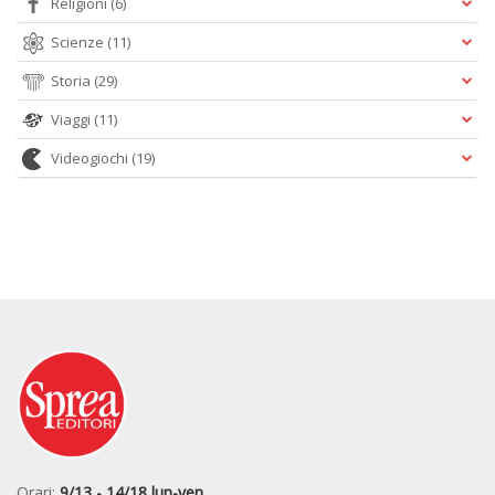
Religioni
(6)
Scienze
(11)
Storia
(29)
Viaggi
(11)
Videogiochi
(19)
Orari:
9/13 - 14/18 lun-ven