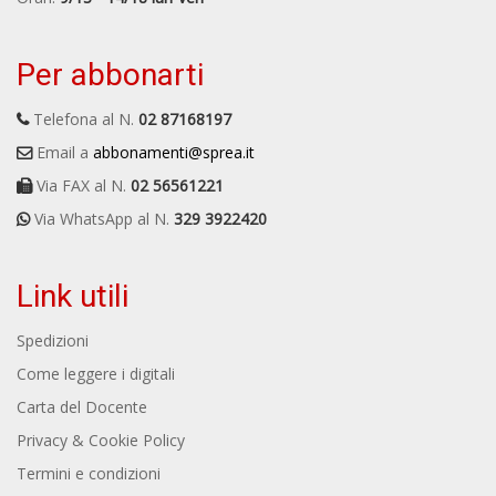
Per abbonarti
Telefona al N.
02 87168197
Email a
abbonamenti@sprea.it
Via FAX al N.
02 56561221
Via WhatsApp al N.
329 3922420
Link utili
Spedizioni
Come leggere i digitali
Carta del Docente
Privacy & Cookie Policy
Termini e condizioni