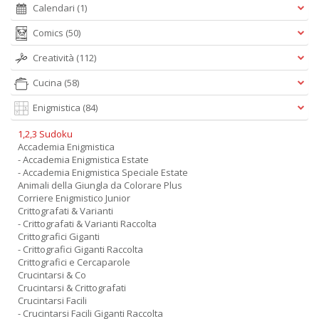
Calendari
(1)
Comics
(50)
Creatività
(112)
Cucina
(58)
Enigmistica
(84)
1,2,3 Sudoku
Accademia Enigmistica
- Accademia Enigmistica Estate
- Accademia Enigmistica Speciale Estate
Animali della Giungla da Colorare Plus
Corriere Enigmistico Junior
Crittografati & Varianti
- Crittografati & Varianti Raccolta
Crittografici Giganti
- Crittografici Giganti Raccolta
Crittografici e Cercaparole
Crucintarsi & Co
Crucintarsi & Crittografati
Crucintarsi Facili
- Crucintarsi Facili Giganti Raccolta