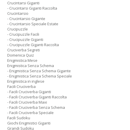
Crucintarsi Giganti
- Crucintarsi Giganti Raccolta
Crucintarsio
- Crucintarsio Gigante
- Crucintarsio Speciale Estate
Crucipuzzle
- Crucipuzzle Facili
- Crucipuzzle Giganti
- Crucipuzzle Giganti Raccolta
Cruciverba Segreti
Domenica Quiz
Enigmistica Mese
Enigmistica Senza Schema
- Enigmistica Senza Schema Gigante
- Enigmistica Senza Schema Speciale
Enigmistica in inglese
Facili Cruciverba
- Facili Cruciverba Giganti
- Facili Cruciverba Giganti Raccolta
- Facili Cruciverba Maxi
- Facili Cruciverba Senza Schema
- Facili Cruciverba Speciale
Facili Sudoku
Giochi Enigmistici Giganti
Grandi Sudoku