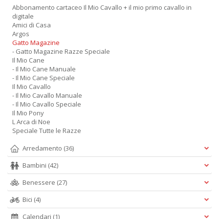
Abbonamento cartaceo Il Mio Cavallo + il mio primo cavallo in
digitale
Amici di Casa
Argos
Gatto Magazine
- Gatto Magazine Razze Speciale
Il Mio Cane
- Il Mio Cane Manuale
- Il Mio Cane Speciale
Il Mio Cavallo
- Il Mio Cavallo Manuale
- Il Mio Cavallo Speciale
Il Mio Pony
L Arca di Noe
Speciale Tutte le Razze
Arredamento
(36)
Bambini
(42)
Benessere
(27)
Bici
(4)
Calendari
(1)