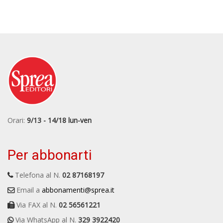
Orari:
9/13 - 14/18 lun-ven
Per abbonarti
Telefona al N.
02 87168197
Email a
abbonamenti@sprea.it
Via FAX al N.
02 56561221
Via WhatsApp al N.
329 3922420