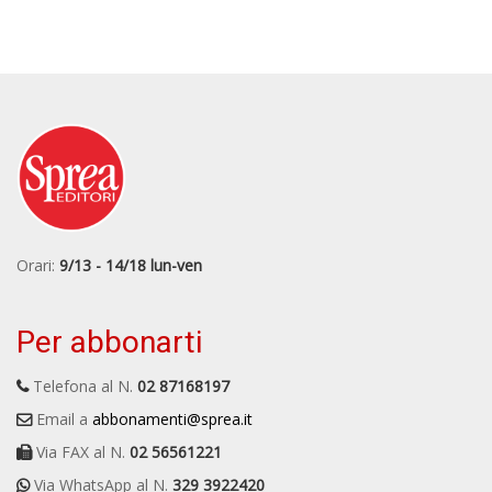
Orari:
9/13 - 14/18 lun-ven
Per abbonarti
Telefona al N.
02 87168197
Email a
abbonamenti@sprea.it
Via FAX al N.
02 56561221
Via WhatsApp al N.
329 3922420