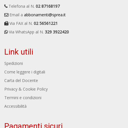
Telefona al N.
02 87168197
Email a
abbonamenti@sprea.it
Via FAX al N.
02 56561221
Via WhatsApp al N.
329 3922420
Link utili
Spedizioni
Come leggere i digitali
Carta del Docente
Privacy & Cookie Policy
Termini e condizioni
Accessibilità
Pagamenti sicuri