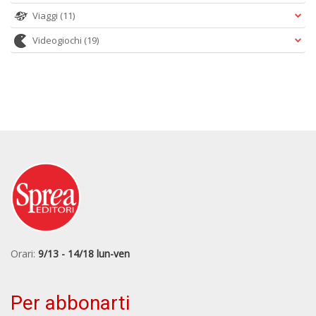
Viaggi
(11)
Videogiochi
(19)
Orari:
9/13 - 14/18 lun-ven
Per abbonarti