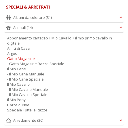
SPECIALI & ARRETRATI
Album da colorare
(31)
Animali
(14)
Abbonamento cartaceo Il Mio Cavallo + il mio primo cavallo in
digitale
Amici di Casa
Argos
Gatto Magazine
- Gatto Magazine Razze Speciale
Il Mio Cane
- Il Mio Cane Manuale
- Il Mio Cane Speciale
Il Mio Cavallo
- Il Mio Cavallo Manuale
- Il Mio Cavallo Speciale
Il Mio Pony
L Arca di Noe
Speciale Tutte le Razze
Arredamento
(36)