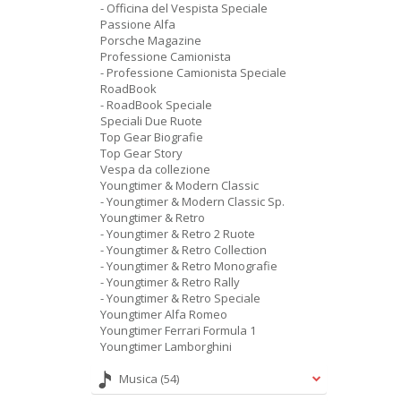
- Officina del Vespista Speciale
Passione Alfa
Porsche Magazine
Professione Camionista
- Professione Camionista Speciale
RoadBook
- RoadBook Speciale
Speciali Due Ruote
Top Gear Biografie
Top Gear Story
Vespa da collezione
Youngtimer & Modern Classic
- Youngtimer & Modern Classic Sp.
Youngtimer & Retro
- Youngtimer & Retro 2 Ruote
- Youngtimer & Retro Collection
- Youngtimer & Retro Monografie
- Youngtimer & Retro Rally
- Youngtimer & Retro Speciale
Youngtimer Alfa Romeo
Youngtimer Ferrari Formula 1
Youngtimer Lamborghini
Musica
(54)