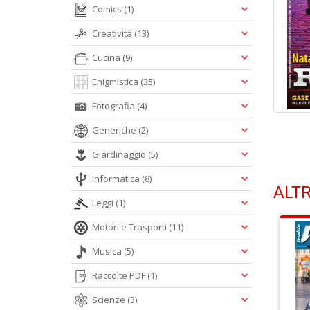
Comics
(1)
Creatività
(13)
Cucina
(9)
Enigmistica
(35)
Fotografia
(4)
Generiche
(2)
Giardinaggio
(5)
Informatica
(8)
ALTR
Leggi
(1)
Motori e Trasporti
(11)
Musica
(5)
Raccolte PDF
(1)
Scienze
(3)