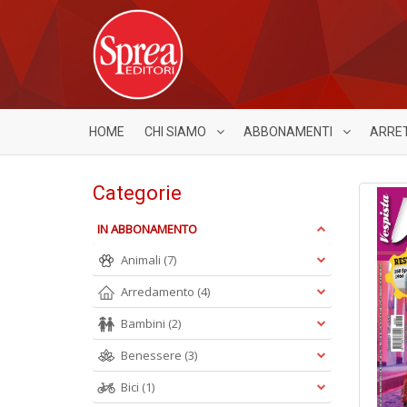
HOME
CHI SIAMO
ABBONAMENTI
ARRE
Categorie
IN ABBONAMENTO
Animali
(7)
Arredamento
(4)
Bambini
(2)
Benessere
(3)
Bici
(1)