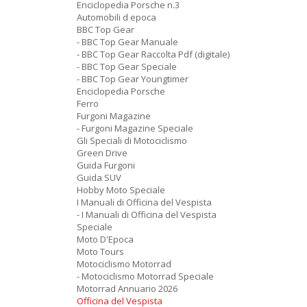
Enciclopedia Porsche n.3
Automobili d epoca
BBC Top Gear
- BBC Top Gear Manuale
- BBC Top Gear Raccolta Pdf (digitale)
- BBC Top Gear Speciale
- BBC Top Gear Youngtimer
Enciclopedia Porsche
Ferro
Furgoni Magazine
- Furgoni Magazine Speciale
Gli Speciali di Motociclismo
Green Drive
Guida Furgoni
Guida SUV
Hobby Moto Speciale
I Manuali di Officina del Vespista
- I Manuali di Officina del Vespista
Speciale
Moto D'Epoca
Moto Tours
Motociclismo Motorrad
- Motociclismo Motorrad Speciale
Motorrad Annuario 2026
Officina del Vespista