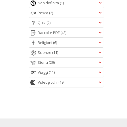
Non definita
(1)
Pesca
(2)
Quiz
(2)
Raccolte PDF
(43)
Religioni
(6)
Scienze
(11)
Storia
(29)
Viaggi
(11)
Videogiochi
(19)