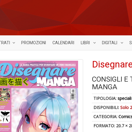
TRATI
PROMOZIONI
CALENDARI
LIBRI
DIGITALI
S
Disegnar
CONSIGLI E
MANGA
TIPOLOGIA:
speciali
DISPONIBILI:
Solo 2
CATEGORIA:
Comic
FORMATO: 20.7 × 2