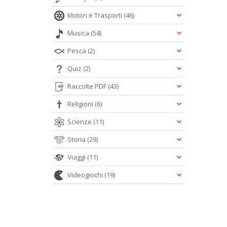
Motori e Trasporti
(46)
Musica
(54)
Pesca
(2)
Quiz
(2)
Raccolte PDF
(43)
Religioni
(6)
Scienze
(11)
Storia
(29)
Viaggi
(11)
Videogiochi
(19)