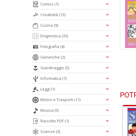
Comics
(1)
Creatività
(13)
Cucina
(9)
Enigmistica
(35)
Fotografia
(4)
Generiche
(2)
Giardinaggio
(5)
Informatica
(7)
Leggi
(1)
POTR
Motori e Trasporti
(11)
Musica
(5)
Raccolte PDF
(1)
Scienze
(3)