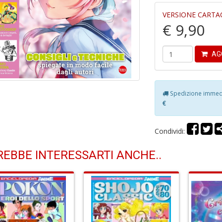
VERSIONE CARTA
€ 9,90
AG
Spedizione immedia
€
Condividi:
EBBE INTERESSARTI ANCHE..