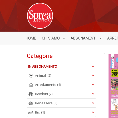
HOME
CHI SIAMO
ABBONAMENTI
ARRE
Categorie
IN ABBONAMENTO
Animali
(5)
Arredamento
(4)
Bambini
(2)
Benessere
(3)
Bici
(1)