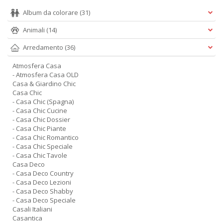
Album da colorare
(31)
Animali
(14)
Arredamento
(36)
Atmosfera Casa
- Atmosfera Casa OLD
Casa & Giardino Chic
Casa Chic
- Casa Chic (Spagna)
- Casa Chic Cucine
- Casa Chic Dossier
- Casa Chic Piante
- Casa Chic Romantico
- Casa Chic Speciale
- Casa Chic Tavole
Casa Deco
- Casa Deco Country
- Casa Deco Lezioni
- Casa Deco Shabby
- Casa Deco Speciale
Casali Italiani
Casantica