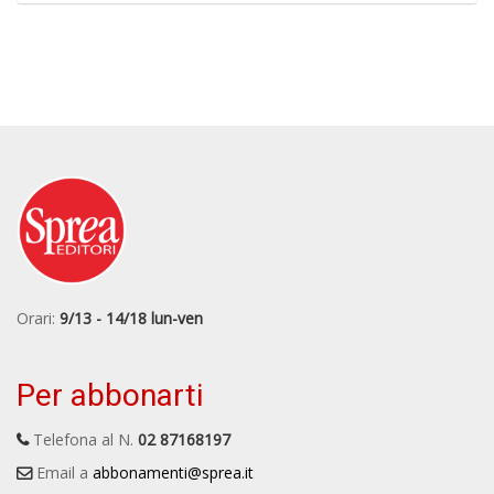
Orari:
9/13 - 14/18 lun-ven
Per abbonarti
Telefona al N.
02 87168197
Email a
abbonamenti@sprea.it