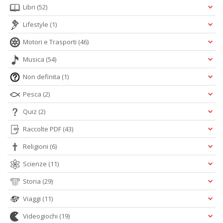
Libri
(52)
Lifestyle
(1)
Motori e Trasporti
(46)
Musica
(54)
Non definita
(1)
Pesca
(2)
Quiz
(2)
Raccolte PDF
(43)
Religioni
(6)
Scienze
(11)
Storia
(29)
Viaggi
(11)
Videogiochi
(19)