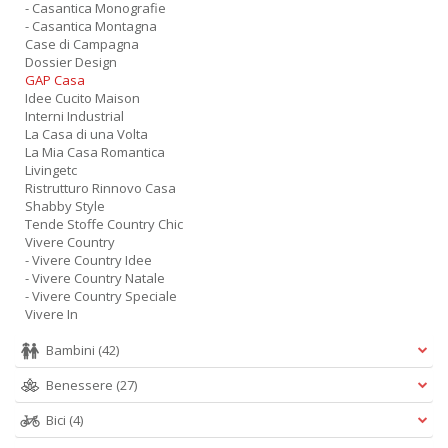
- Casantica Monografie
- Casantica Montagna
Case di Campagna
Dossier Design
GAP Casa
Idee Cucito Maison
Interni Industrial
La Casa di una Volta
La Mia Casa Romantica
Livingetc
Ristrutturo Rinnovo Casa
Shabby Style
Tende Stoffe Country Chic
Vivere Country
- Vivere Country Idee
- Vivere Country Natale
- Vivere Country Speciale
Vivere In
Bambini
(42)
Benessere
(27)
Bici
(4)