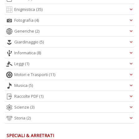
Enigmistica
(35)
Fotografia
(4)
Generiche
(2)
Giardinaggio
(5)
Informatica
(8)
Leggi
(1)
Motori e Trasporti
(11)
Musica
(5)
Raccolte PDF
(1)
Scienze
(3)
Storia
(2)
SPECIALI & ARRETRATI