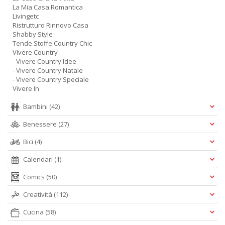
La Mia Casa Romantica
Livingetc
Ristrutturo Rinnovo Casa
Shabby Style
Tende Stoffe Country Chic
Vivere Country
- Vivere Country Idee
- Vivere Country Natale
- Vivere Country Speciale
Vivere In
Bambini
(42)
Benessere
(27)
Bici
(4)
Calendari
(1)
Comics
(50)
Creatività
(112)
Cucina
(58)