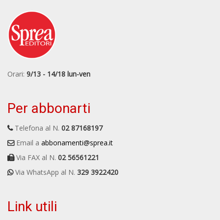
Orari:
9/13 - 14/18 lun-ven
Per abbonarti
Telefona al N.
02 87168197
Email a
abbonamenti@sprea.it
Via FAX al N.
02 56561221
Via WhatsApp al N.
329 3922420
Link utili