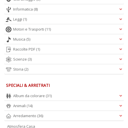
Informatica
(8)
Leggi
(1)
Motori e Trasporti
(11)
Musica
(5)
Raccolte PDF
(1)
Scienze
(3)
Storia
(2)
SPECIALI & ARRETRATI
Album da colorare
(31)
Animali
(14)
Arredamento
(36)
Atmosfera Casa