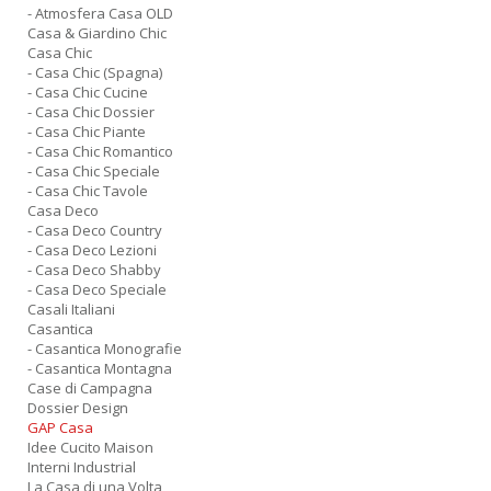
- Atmosfera Casa OLD
Casa & Giardino Chic
Casa Chic
- Casa Chic (Spagna)
- Casa Chic Cucine
- Casa Chic Dossier
- Casa Chic Piante
- Casa Chic Romantico
- Casa Chic Speciale
- Casa Chic Tavole
Casa Deco
- Casa Deco Country
- Casa Deco Lezioni
- Casa Deco Shabby
- Casa Deco Speciale
Casali Italiani
Casantica
- Casantica Monografie
- Casantica Montagna
Case di Campagna
Dossier Design
GAP Casa
Idee Cucito Maison
Interni Industrial
La Casa di una Volta