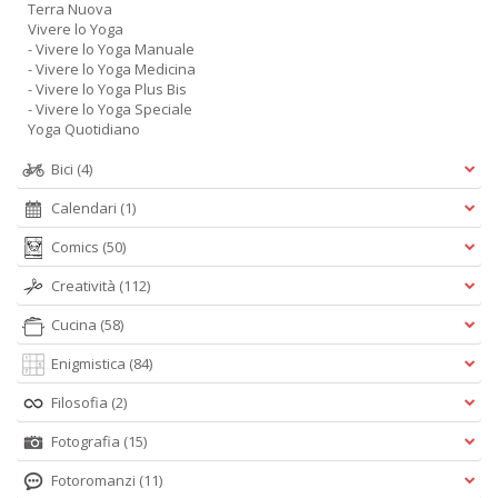
Terra Nuova
Vivere lo Yoga
- Vivere lo Yoga Manuale
- Vivere lo Yoga Medicina
- Vivere lo Yoga Plus Bis
- Vivere lo Yoga Speciale
Yoga Quotidiano
Bici
(4)
Calendari
(1)
Comics
(50)
Creatività
(112)
Cucina
(58)
Enigmistica
(84)
Filosofia
(2)
Fotografia
(15)
Fotoromanzi
(11)