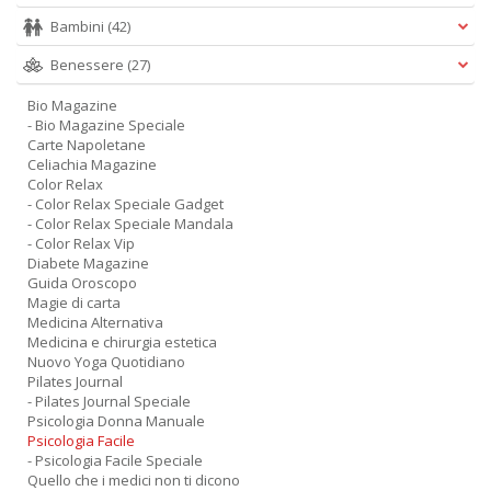
Bambini
(42)
Benessere
(27)
Bio Magazine
- Bio Magazine Speciale
Carte Napoletane
Celiachia Magazine
Color Relax
- Color Relax Speciale Gadget
- Color Relax Speciale Mandala
- Color Relax Vip
Diabete Magazine
Guida Oroscopo
Magie di carta
Medicina Alternativa
Medicina e chirurgia estetica
Nuovo Yoga Quotidiano
Pilates Journal
- Pilates Journal Speciale
Psicologia Donna Manuale
Psicologia Facile
- Psicologia Facile Speciale
Quello che i medici non ti dicono