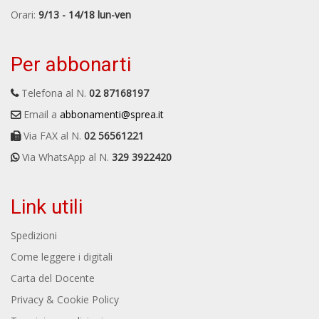
Orari:
9/13 - 14/18 lun-ven
Per abbonarti
Telefona al N.
02 87168197
Email a
abbonamenti@sprea.it
Via FAX al N.
02 56561221
Via WhatsApp al N.
329 3922420
Link utili
Spedizioni
Come leggere i digitali
Carta del Docente
Privacy & Cookie Policy