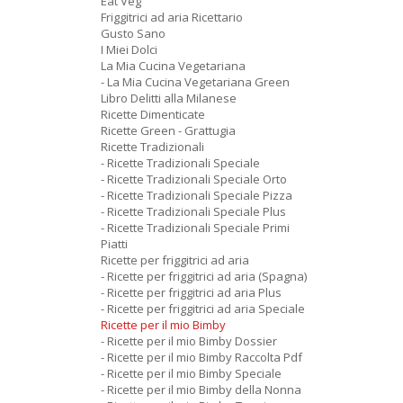
Eat Veg
Friggitrici ad aria Ricettario
Gusto Sano
I Miei Dolci
La Mia Cucina Vegetariana
- La Mia Cucina Vegetariana Green
Libro Delitti alla Milanese
Ricette Dimenticate
Ricette Green - Grattugia
Ricette Tradizionali
- Ricette Tradizionali Speciale
- Ricette Tradizionali Speciale Orto
- Ricette Tradizionali Speciale Pizza
- Ricette Tradizionali Speciale Plus
- Ricette Tradizionali Speciale Primi
Piatti
Ricette per friggitrici ad aria
- Ricette per friggitrici ad aria (Spagna)
- Ricette per friggitrici ad aria Plus
- Ricette per friggitrici ad aria Speciale
Ricette per il mio Bimby
- Ricette per il mio Bimby Dossier
- Ricette per il mio Bimby Raccolta Pdf
- Ricette per il mio Bimby Speciale
- Ricette per il mio Bimby della Nonna