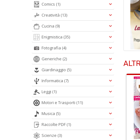
Comics
(1)
Creatività
(13)
Cucina
(9)
Enigmistica
(35)
Fotografia
(4)
Generiche
(2)
ALTR
Giardinaggio
(5)
Informatica
(7)
Leggi
(1)
Motori e Trasporti
(11)
Musica
(5)
Raccolte PDF
(1)
Scienze
(3)