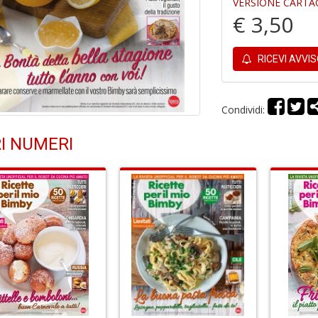
VERSIONE CARTA
€ 3,50
RICEVI AVVI
Condividi:
I NUMERI