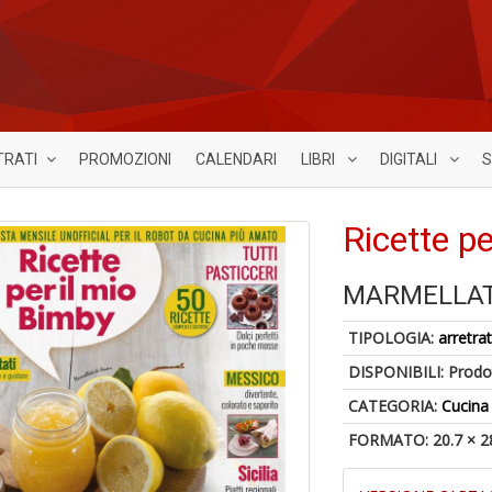
TRATI
PROMOZIONI
CALENDARI
LIBRI
DIGITALI
S
Ricette p
MARMELLATA
TIPOLOGIA:
arretrat
DISPONIBILI:
Prodot
CATEGORIA:
Cucina
FORMATO: 20.7 × 2