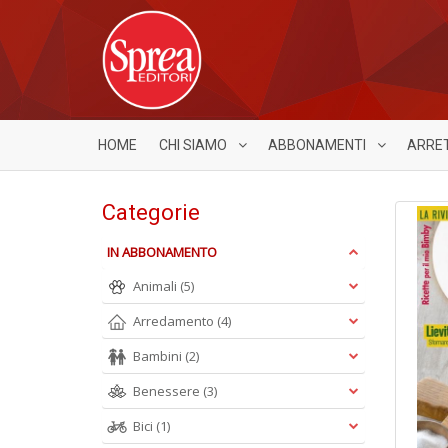
HOME
CHI SIAMO
ABBONAMENTI
ARRE
Categorie
IN ABBONAMENTO
Animali
(5)
Arredamento
(4)
Bambini
(2)
Benessere
(3)
Bici
(1)