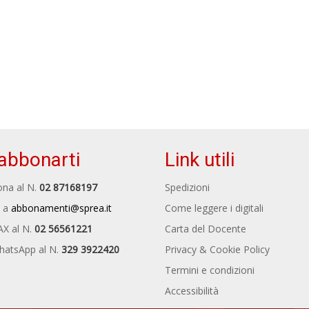
abbonarti
Link utili
na al N.
02 87168197
Spedizioni
 a
abbonamenti@sprea.it
Come leggere i digitali
AX al N.
02 56561221
Carta del Docente
hatsApp al N.
329 3922420
Privacy & Cookie Policy
Termini e condizioni
Accessibilità