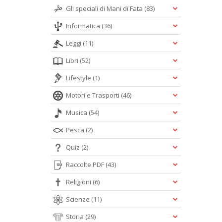
Gli speciali di Mani di Fata
(83)
Informatica
(36)
Leggi
(11)
Libri
(52)
Lifestyle
(1)
Motori e Trasporti
(46)
Musica
(54)
Pesca
(2)
Quiz
(2)
Raccolte PDF
(43)
Religioni
(6)
Scienze
(11)
Storia
(29)