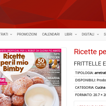
TRATI
PROMOZIONI
CALENDARI
LIBRI
DIGITALI
S
Ricette p
FRITTELLE 
TIPOLOGIA:
arretrat
DISPONIBILI:
Prodot
CATEGORIA:
Cucina
FORMATO: 20.7 × 2