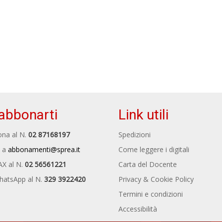
abbonarti
Link utili
na al N.
02 87168197
Spedizioni
 a
abbonamenti@sprea.it
Come leggere i digitali
AX al N.
02 56561221
Carta del Docente
hatsApp al N.
329 3922420
Privacy & Cookie Policy
Termini e condizioni
Accessibilità