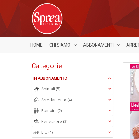
HOME
CHI SIAMO
ABBONAMENTI
ARRE
Categorie
IN ABBONAMENTO
Animali
(5)
Arredamento
(4)
Bambini
(2)
Benessere
(3)
Bici
(1)