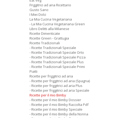
Eat Veg
Friggitrici ad aria Ricettario
Gusto Sano
I Miei Dolci
La Mia Cucina Vegetariana
- La Mia Cucina Vegetariana Green
Libro Delitti alla Milanese
Ricette Dimenticate
Ricette Green - Grattugia
Ricette Tradizionali
- Ricette Tradizionali Speciale
- Ricette Tradizionali Speciale Orto
- Ricette Tradizionali Speciale Pizza
- Ricette Tradizionali Speciale Plus
- Ricette Tradizionali Speciale Primi
Piatti
Ricette per friggitrici ad aria
- Ricette per friggitrici ad aria (Spagna)
- Ricette per friggitrici ad aria Plus
- Ricette per friggitrici ad aria Speciale
Ricette per il mio Bimby
- Ricette per il mio Bimby Dossier
- Ricette per il mio Bimby Raccolta Pdf
- Ricette per il mio Bimby Speciale
- Ricette per il mio Bimby della Nonna