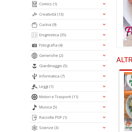
Comics
(1)
Creatività
(13)
Cucina
(9)
Enigmistica
(35)
Fotografia
(4)
Generiche
(2)
ALTR
Giardinaggio
(5)
Informatica
(7)
Leggi
(1)
Motori e Trasporti
(11)
Musica
(5)
Raccolte PDF
(1)
Scienze
(3)