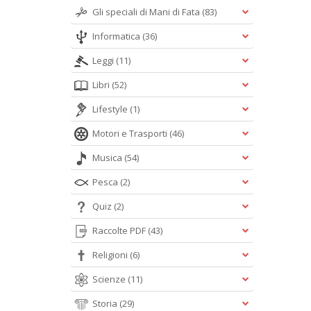
Gli speciali di Mani di Fata
(83)
Informatica
(36)
Leggi
(11)
Libri
(52)
Lifestyle
(1)
Motori e Trasporti
(46)
Musica
(54)
Pesca
(2)
Quiz
(2)
Raccolte PDF
(43)
Religioni
(6)
Scienze
(11)
Storia
(29)