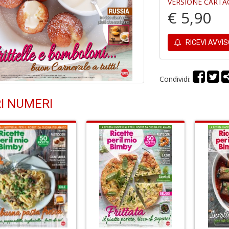
VERSIONE CARTA
€ 5,90
RICEVI AVVI
Condividi:
I NUMERI