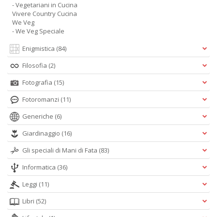
- Vegetariani in Cucina
Vivere Country Cucina
We Veg
- We Veg Speciale
Enigmistica
(84)
Filosofia
(2)
Fotografia
(15)
Fotoromanzi
(11)
Generiche
(6)
Giardinaggio
(16)
Gli speciali di Mani di Fata
(83)
Informatica
(36)
Leggi
(11)
Libri
(52)