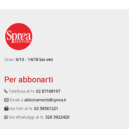
Orari:
9/13 - 14/18 lun-ven
Per abbonarti
Telefona al N.
02 87168197
Email a
abbonamenti@sprea.it
Via FAX al N.
02 56561221
Via WhatsApp al N.
329 3922420