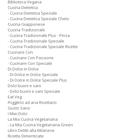
Biblioteca Vegana
Cucina Dietetica
- Cucina Dietetica Speciale
- Cucina Dietetica Speciale Cheto
Cucina Giapponese
Cucina Tradizionale
- Cucina Tradizionale Plus - Pinza
- Cucina Tradizionale Speciale
- Cucina Tradizionale Speciale Ricette
Cucinare Con
- Cucinare Con Passione
- Cucinare Con Speciale
Di Dolce in Dolce
- Di Dolce in Dolce Speciale
- Di Dolce in Dolce Speciale Plus
Dolci buoni e sani
- Dolci buoni e sani Speciale
Eat Veg
Friggitrici ad aria Ricettario
Gusto Sano
I Miei Dolci
La Mia Cucina Vegetariana
- La Mia Cucina Vegetariana Green
Libro Delitti alla Milanese
Ricette Dimenticate