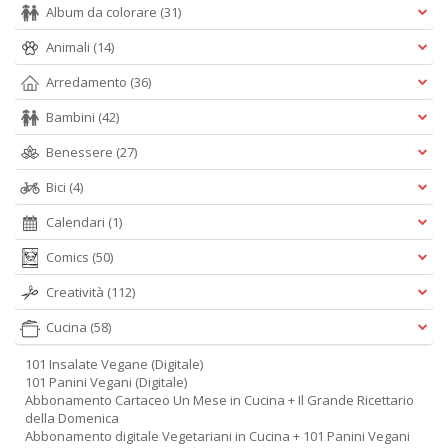
Album da colorare
(31)
Animali
(14)
Arredamento
(36)
Bambini
(42)
Benessere
(27)
Bici
(4)
Calendari
(1)
Comics
(50)
Creatività
(112)
Cucina
(58)
101 Insalate Vegane (Digitale)
101 Panini Vegani (Digitale)
Abbonamento Cartaceo Un Mese in Cucina + Il Grande Ricettario
della Domenica
Abbonamento digitale Vegetariani in Cucina + 101 Panini Vegani