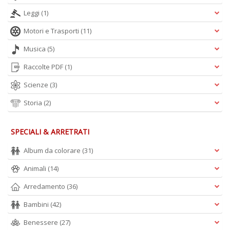
n
Leggi
(1)
Motori e Trasporti
(11)
Musica
(5)
Raccolte PDF
(1)
Scienze
(3)
Storia
(2)
SPECIALI & ARRETRATI
Album da colorare
(31)
Animali
(14)
Arredamento
(36)
Bambini
(42)
Benessere
(27)