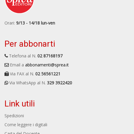
Orari:
9/13 - 14/18 lun-ven
Per abbonarti
Telefona al N.
02 87168197
Email a
abbonamenti@sprea.it
Via FAX al N.
02 56561221
Via WhatsApp al N.
329 3922420
Link utili
Spedizioni
Come leggere i digitali
Carta del Docente