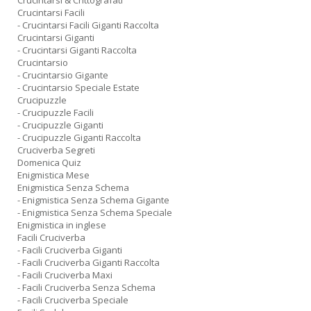
Crucintarsi & Crittografati
Crucintarsi Facili
- Crucintarsi Facili Giganti Raccolta
Crucintarsi Giganti
- Crucintarsi Giganti Raccolta
Crucintarsio
- Crucintarsio Gigante
- Crucintarsio Speciale Estate
Crucipuzzle
- Crucipuzzle Facili
- Crucipuzzle Giganti
- Crucipuzzle Giganti Raccolta
Cruciverba Segreti
Domenica Quiz
Enigmistica Mese
Enigmistica Senza Schema
- Enigmistica Senza Schema Gigante
- Enigmistica Senza Schema Speciale
Enigmistica in inglese
Facili Cruciverba
- Facili Cruciverba Giganti
- Facili Cruciverba Giganti Raccolta
- Facili Cruciverba Maxi
- Facili Cruciverba Senza Schema
- Facili Cruciverba Speciale