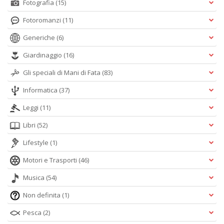
Fotografia
(15)
Fotoromanzi
(11)
Generiche
(6)
Giardinaggio
(16)
Gli speciali di Mani di Fata
(83)
Informatica
(37)
Leggi
(11)
Libri
(52)
Lifestyle
(1)
Motori e Trasporti
(46)
Musica
(54)
Non definita
(1)
Pesca
(2)