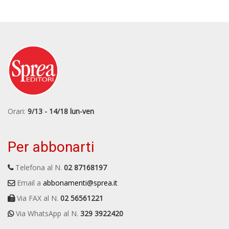
Orari:
9/13 - 14/18 lun-ven
Per abbonarti
Telefona al N.
02 87168197
Email a
abbonamenti@sprea.it
Via FAX al N.
02 56561221
Via WhatsApp al N.
329 3922420