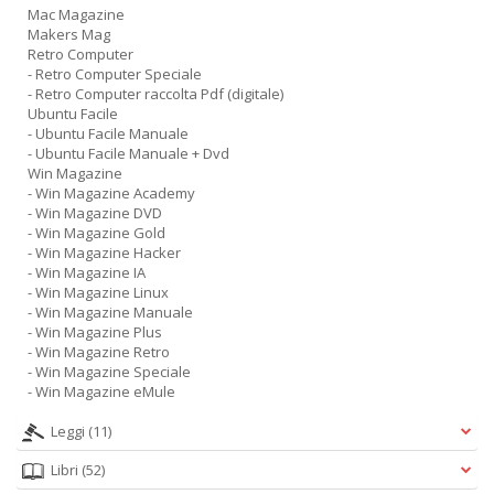
Mac Magazine
Makers Mag
Retro Computer
- Retro Computer Speciale
- Retro Computer raccolta Pdf (digitale)
Ubuntu Facile
- Ubuntu Facile Manuale
- Ubuntu Facile Manuale + Dvd
Win Magazine
- Win Magazine Academy
- Win Magazine DVD
- Win Magazine Gold
- Win Magazine Hacker
- Win Magazine IA
- Win Magazine Linux
- Win Magazine Manuale
- Win Magazine Plus
- Win Magazine Retro
- Win Magazine Speciale
- Win Magazine eMule
Leggi
(11)
Libri
(52)