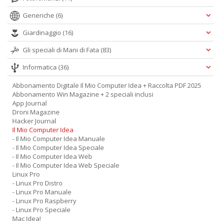
Generiche
(6)
Giardinaggio
(16)
Gli speciali di Mani di Fata
(83)
Informatica
(36)
Abbonamento Digitale Il Mio Computer Idea + Raccolta PDF 2025
Abbonamento Win Magazine + 2 speciali inclusi
App Journal
Droni Magazine
Hacker Journal
Il Mio Computer Idea
- Il Mio Computer Idea Manuale
- Il Mio Computer Idea Speciale
- Il Mio Computer Idea Web
- Il Mio Computer Idea Web Speciale
Linux Pro
- Linux Pro Distro
- Linux Pro Manuale
- Linux Pro Raspberry
- Linux Pro Speciale
Mac Idea!