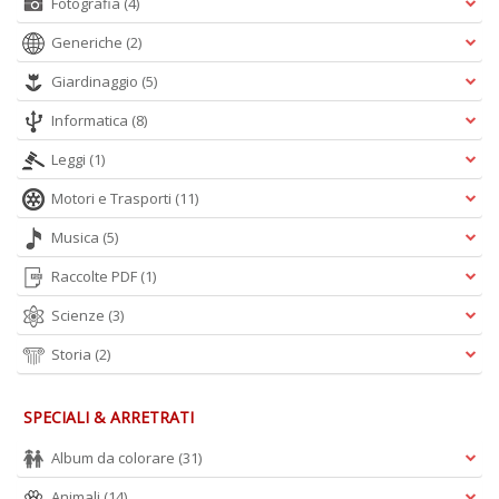
Fotografia
(4)
Generiche
(2)
Giardinaggio
(5)
Informatica
(8)
Leggi
(1)
Motori e Trasporti
(11)
Musica
(5)
Raccolte PDF
(1)
Scienze
(3)
Storia
(2)
SPECIALI & ARRETRATI
Album da colorare
(31)
Animali
(14)