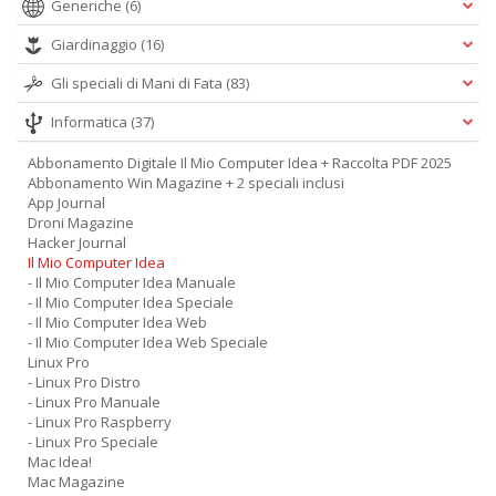
Generiche
(6)
Giardinaggio
(16)
Gli speciali di Mani di Fata
(83)
Informatica
(37)
Abbonamento Digitale Il Mio Computer Idea + Raccolta PDF 2025
Abbonamento Win Magazine + 2 speciali inclusi
App Journal
Droni Magazine
Hacker Journal
Il Mio Computer Idea
- Il Mio Computer Idea Manuale
- Il Mio Computer Idea Speciale
- Il Mio Computer Idea Web
- Il Mio Computer Idea Web Speciale
Linux Pro
- Linux Pro Distro
- Linux Pro Manuale
- Linux Pro Raspberry
- Linux Pro Speciale
Mac Idea!
Mac Magazine