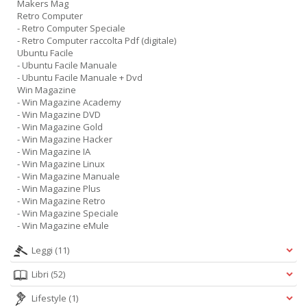
Makers Mag
Retro Computer
- Retro Computer Speciale
- Retro Computer raccolta Pdf (digitale)
Ubuntu Facile
- Ubuntu Facile Manuale
- Ubuntu Facile Manuale + Dvd
Win Magazine
- Win Magazine Academy
- Win Magazine DVD
- Win Magazine Gold
- Win Magazine Hacker
- Win Magazine IA
- Win Magazine Linux
- Win Magazine Manuale
- Win Magazine Plus
- Win Magazine Retro
- Win Magazine Speciale
- Win Magazine eMule
Leggi
(11)
Libri
(52)
Lifestyle
(1)