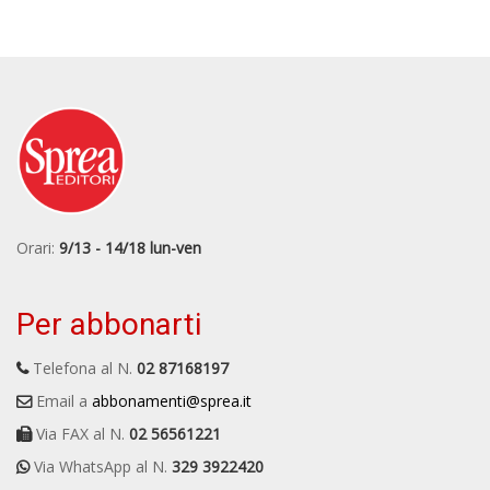
Orari:
9/13 - 14/18 lun-ven
Per abbonarti
Telefona al N.
02 87168197
Email a
abbonamenti@sprea.it
Via FAX al N.
02 56561221
Via WhatsApp al N.
329 3922420